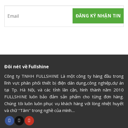
Đôi nét về Fullshine
Công ty TNHH FULLSHINE Là một công ty hàng đầu trong
lĩnh vực phân phối thiết bị điện dân dụng,công nghiệp,dự án
tại Tp. Hà Nội, và các tỉnh lân cận, hình thành năm 2010
FULLSHINE luôn bảo đảm sản phẩm cho từng đơn hàng.
Chúng tôi luôn luôn phục vụ khách hàng với lòng nhiệt huyết
và chữ ''Tâm'' trong nghề của mình....