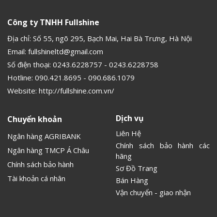
Công ty TNHH Fullshine
Địa chỉ: Số 55, ngõ 295, Bạch Mai, Hai Bà Trưng, Hà Nội
Email:
fullshineltd@gmail.com
Số điện thoại:
0243.6228757
-
0243.6228758
Hotline:
090.421.8695
-
090.686.1079
Website:
http://fullshine.com.vn/
Dịch vụ
Chuyển khoản
Liên Hệ
Ngân hàng AGRIBANK
Chính sách bảo hành các
Ngân hàng TMCP Á Châu
hãng
Chính sách bảo hành
Sơ Đồ Trang
Tài khoản cá nhân
Bán Hàng
Vận chuyển - giao nhận