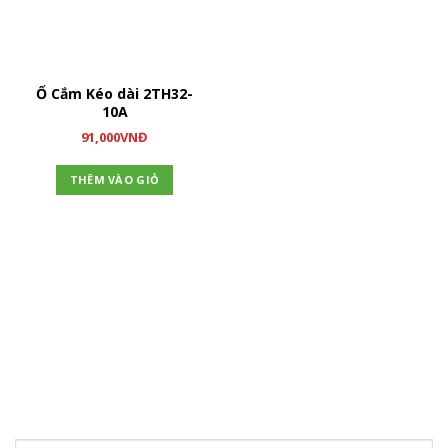
Ổ Cắm Kéo dài 2TH32-
10A
91,000
VNĐ
THÊM VÀO GIỎ
ĐĂNG KÝ NHẬN TIN
Hãy tham gia đăng ký thành viên để nhận được những thông
tin mới nhất từ chúng tôi