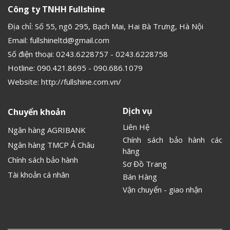
Công ty TNHH Fullshine
Địa chỉ: Số 55, ngõ 295, Bạch Mai, Hai Bà Trưng, Hà Nội
Email:
fullshineltd@gmail.com
Số điện thoại:
0243.6228757
-
0243.6228758
Hotline:
090.421.8695
-
090.686.1079
Website:
http://fullshine.com.vn/
Dịch vụ
Chuyển khoản
Liên Hệ
Ngân hàng AGRIBANK
Chính sách bảo hành các
Ngân hàng TMCP Á Châu
hãng
Chính sách bảo hành
Sơ Đồ Trang
Tài khoản cá nhân
Bán Hàng
Vận chuyển - giao nhận