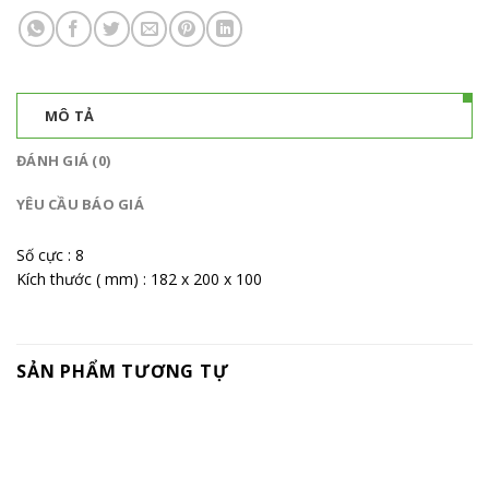
MÔ TẢ
ĐÁNH GIÁ (0)
YÊU CẦU BÁO GIÁ
Số cực : 8
Kích thước ( mm) : 182 x 200 x 100
SẢN PHẨM TƯƠNG TỰ