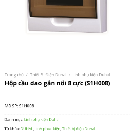
Trang chủ
/
Thiết Bị Điện Duhal
/
Linh phụ kiện Duhal
Hộp cầu dao gắn nổi 8 cực (S1H008)
Mã SP: S1H008
Danh mục:
Linh phụ kiện Duhal
Từ khóa:
DUHAL
,
Linh phục kiện
,
Thiết bị điện Duhal