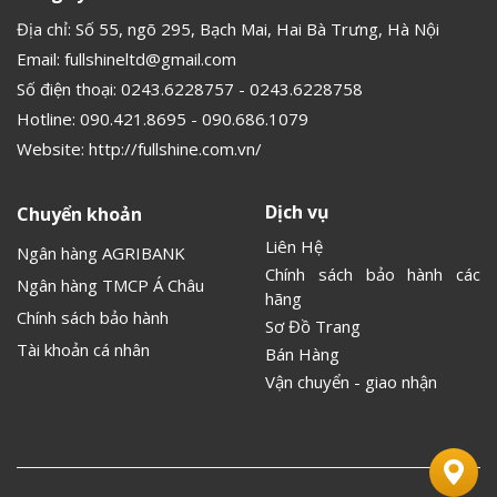
Địa chỉ: Số 55, ngõ 295, Bạch Mai, Hai Bà Trưng, Hà Nội
Email:
fullshineltd@gmail.com
Số điện thoại:
0243.6228757
-
0243.6228758
Hotline:
090.421.8695
-
090.686.1079
Website:
http://fullshine.com.vn/
Dịch vụ
Chuyển khoản
Liên Hệ
Ngân hàng AGRIBANK
Chính sách bảo hành các
Ngân hàng TMCP Á Châu
hãng
Chính sách bảo hành
Sơ Đồ Trang
Tài khoản cá nhân
Bán Hàng
Vận chuyển - giao nhận