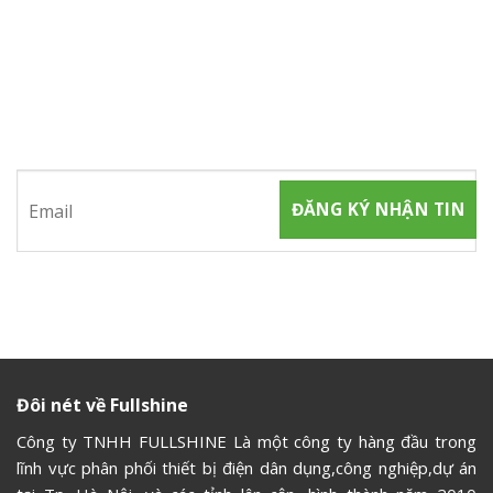
ĐĂNG KÝ NHẬN TIN
Hãy tham gia đăng ký thành viên để nhận được những thông
tin mới nhất từ chúng tôi
Đôi nét về Fullshine
Công ty TNHH FULLSHINE Là một công ty hàng đầu trong
lĩnh vực phân phối thiết bị điện dân dụng,công nghiệp,dự án