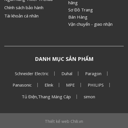
hãng
Chính sách bảo hành
Sơ Đồ Trang
Tài khoản cá nhân
Bán Hàng
Vận chuyển - giao nhận
DANH MỤC SẢN PHẨM
Schneider Electric
Duhal
Paragon
Panasonic
Elink
MPE
PHILIPS
Tủ Điện,Thang Máng Cáp
simon
Thiết kế web
Chili.vn