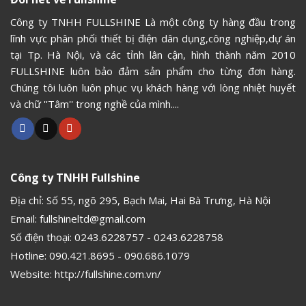
Công ty TNHH FULLSHINE Là một công ty hàng đầu trong
lĩnh vực phân phối thiết bị điện dân dụng,công nghiệp,dự án
tại Tp. Hà Nội, và các tỉnh lân cận, hình thành năm 2010
FULLSHINE luôn bảo đảm sản phẩm cho từng đơn hàng.
Chúng tôi luôn luôn phục vụ khách hàng với lòng nhiệt huyết
và chữ ''Tâm'' trong nghề của mình....
Công ty TNHH Fullshine
Địa chỉ: Số 55, ngõ 295, Bạch Mai, Hai Bà Trưng, Hà Nội
Email:
fullshineltd@gmail.com
Số điện thoại:
0243.6228757
-
0243.6228758
Hotline:
090.421.8695
-
090.686.1079
Website:
http://fullshine.com.vn/