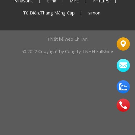
Panasonic
Elink
MPE
PHILIPS
Tủ Điện,Thang Máng Cáp
simon
Thiết kế web
Chili.vn
© 2022 Copyright by Công ty TNHH Fullshine