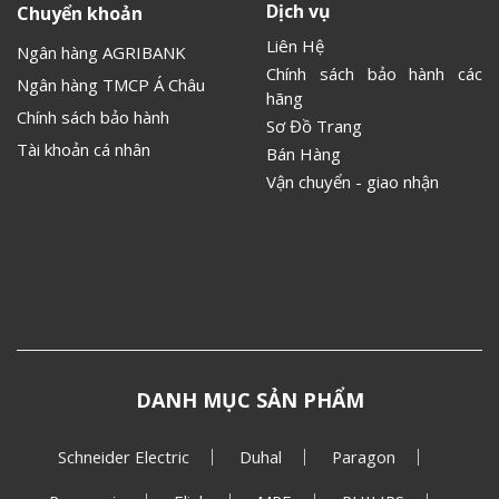
Dịch vụ
Chuyển khoản
Liên Hệ
Ngân hàng AGRIBANK
Chính sách bảo hành các
Ngân hàng TMCP Á Châu
hãng
Chính sách bảo hành
Sơ Đồ Trang
Tài khoản cá nhân
Bán Hàng
Vận chuyển - giao nhận
DANH MỤC SẢN PHẨM
Schneider Electric
Duhal
Paragon