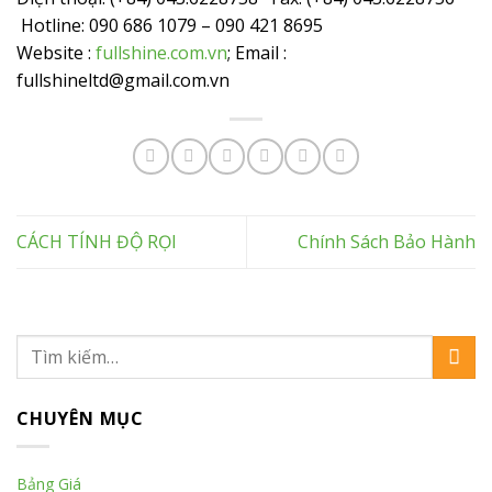
Hotline: 090 686 1079 – 090 421 8695
Website :
fullshine.com.vn
; Email :
fullshineltd@gmail.com.vn
CÁCH TÍNH ĐỘ RỌI
Chính Sách Bảo Hành
CHUYÊN MỤC
Bảng Giá