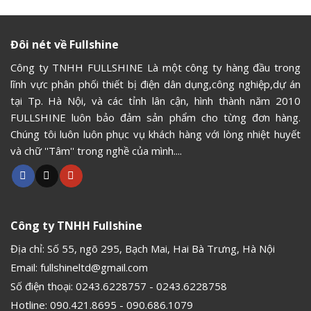
Đôi nét về Fullshine
Công ty TNHH FULLSHINE Là một công ty hàng đầu trong
lĩnh vực phân phối thiết bị điện dân dụng,công nghiệp,dự án
tại Tp. Hà Nội, và các tỉnh lân cận, hình thành năm 2010
FULLSHINE luôn bảo đảm sản phẩm cho từng đơn hàng.
Chúng tôi luôn luôn phục vụ khách hàng với lòng nhiệt huyết
và chữ ''Tâm'' trong nghề của mình....
Công ty TNHH Fullshine
Địa chỉ: Số 55, ngõ 295, Bạch Mai, Hai Bà Trưng, Hà Nội
Email:
fullshineltd@gmail.com
Số điện thoại:
0243.6228757
-
0243.6228758
Hotline:
090.421.8695
-
090.686.1079