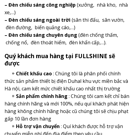
– Đèn chiếu sáng công nghiệp
(xưởng, nhà kho, nhà
xe,…)
– Đèn chiếu sáng ngoài trời
(sân thi đấu, sân vườn,
đèn đường, biển quảng cáo,…)
– Đèn chiếu sáng chuyên dụng
(đèn chống thấm,
chống nổ, đèn thoát hiểm, đèn khẩn cấp,…).
Quý khách mua hàng tại FULLSHINE sẽ
được
+
Chiết khấu cao
: Chúng tôi là phân phối chính
thức sản phẩm thiết bị điện Duhal khu vực miền bắc và
Hà nội, cam kết mức chiết khấu cao nhất thị trường
+
Sản phẩm chính hãng
: Chúng tôi cam kết chỉ bán
hàng chính hãng và mới 100%, nếu quí khách phát hiện
hàng không chính hãng hoặc cũ chúng tôi sẽ chịu phạt
gấp 10 lần đơn hàng
+
Hỗ trợ vận chuyển
: Quí khách được hỗ trợ vận
chuyển miễn phí đến địa điểm theo yêu cầu