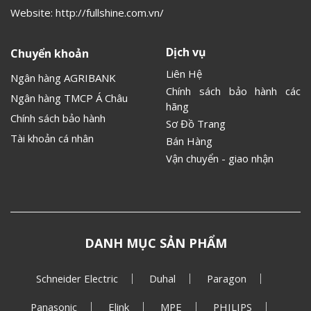
Website:
http://fullshine.com.vn/
Dịch vụ
Chuyển khoản
Liên Hệ
Ngân hàng AGRIBANK
Chính sách bảo hành các
Ngân hàng TMCP Á Châu
hãng
Chính sách bảo hành
Sơ Đồ Trang
Tài khoản cá nhân
Bán Hàng
Vận chuyển - giao nhận
DANH MỤC SẢN PHẨM
Schneider Electric
Duhal
Paragon
Panasonic
Elink
MPE
PHILIPS