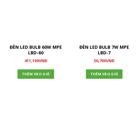
ĐÈN LED BULB 60W MPE
ĐÈN LED BULB 7W MPE
LBD-60
LBD-7
411,100
VNĐ
56,700
VNĐ
THÊM VÀO GIỎ
THÊM VÀO GIỎ