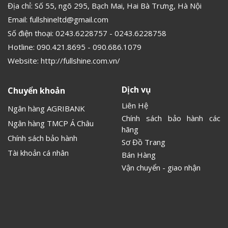
Địa chỉ: Số 55, ngõ 295, Bạch Mai, Hai Bà Trưng, Hà Nội
Email:
fullshineltd@gmail.com
Số điện thoại:
0243.6228757
-
0243.6228758
Hotline:
090.421.8695
-
090.686.1079
Website:
http://fullshine.com.vn/
Dịch vụ
Chuyển khoản
Liên Hệ
Ngân hàng AGRIBANK
Chính sách bảo hành các
Ngân hàng TMCP Á Châu
hãng
Chính sách bảo hành
Sơ Đồ Trang
Tài khoản cá nhân
Bán Hàng
Vận chuyển - giao nhận