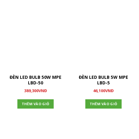
ĐÈN LED BULB 50W MPE
ĐÈN LED BULB 5W MPE
LBD-50
LBD-5
389,300
VNĐ
46,100
VNĐ
THÊM VÀO GIỎ
THÊM VÀO GIỎ