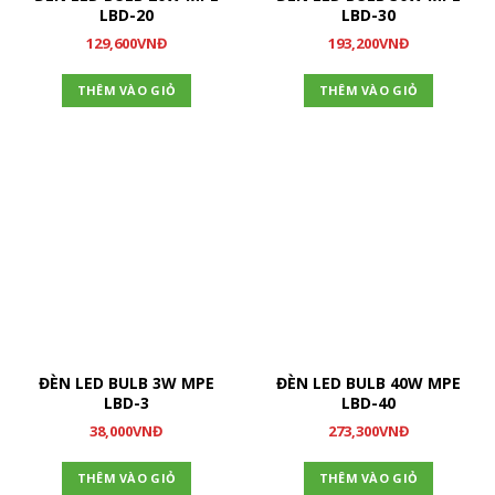
LBD-20
LBD-30
129,600
VNĐ
193,200
VNĐ
THÊM VÀO GIỎ
THÊM VÀO GIỎ
ĐÈN LED BULB 3W MPE
ĐÈN LED BULB 40W MPE
LBD-3
LBD-40
38,000
VNĐ
273,300
VNĐ
THÊM VÀO GIỎ
THÊM VÀO GIỎ