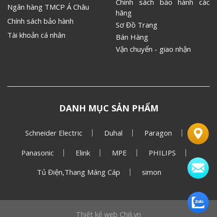
Chính sách bảo hành các
Ngân hàng TMCP Á Châu
hãng
Chính sách bảo hành
Sơ Đồ Trang
Tài khoản cá nhân
Bán Hàng
Vận chuyển - giao nhận
DANH MỤC SẢN PHẨM
Schneider Electric
Duhal
Paragon
Panasonic
Elink
MPE
PHILIPS
Tủ Điện,Thang Máng Cáp
simon
Thiết kế web
Chili.vn