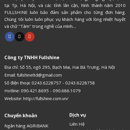
tại Tp. Hà Nội, và các tỉnh lân cận, hình thành năm 2010
FULLSHINE luôn bảo đảm sản phẩm cho từng đơn hàng.
Chúng tôi luôn luôn phục vụ khách hàng với lòng nhiệt huyết
và chữ ''Tâm'' trong nghề của mình....
Công ty TNHH Fullshine
Địa chỉ: Số 55, ngõ 295, Bạch Mai, Hai Bà Trưng, Hà Nội
Email:
fullshineltd@gmail.com
Số điện thoại:
0243.6228757
-
0243.6228758
Hotline:
090.421.8695
-
090.686.1079
Website:
http://fullshine.com.vn/
Dịch vụ
Chuyển khoản
Liên Hệ
Ngân hàng AGRIBANK