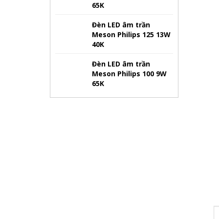
65K
Đèn LED âm trần
Meson Philips 125 13W
40K
Đèn LED âm trần
Meson Philips 100 9W
65K
Hãy tham 