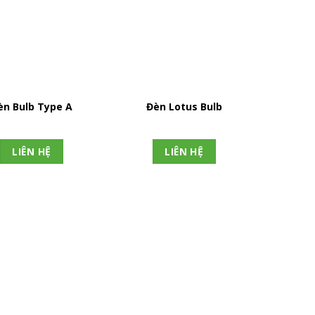
èn Bulb Type A
Đèn Lotus Bulb
LIÊN HỆ
LIÊN HỆ