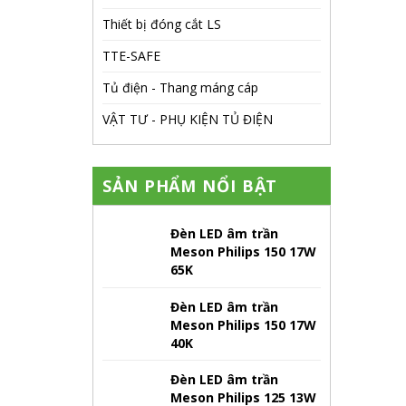
Thiết bị đóng cắt LS
TTE-SAFE
Tủ điện - Thang máng cáp
VẬT TƯ - PHỤ KIỆN TỦ ĐIỆN
SẢN PHẨM NỔI BẬT
Đèn LED âm trần
Meson Philips 150 17W
65K
Đèn LED âm trần
Meson Philips 150 17W
40K
Đèn LED âm trần
Meson Philips 125 13W