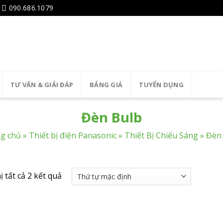
090.686.1079
TƯ VẤN & GIẢI ĐÁP
BẢNG GIÁ
TUYỂN DỤNG
Đèn Bulb
g chủ
»
Thiết bị điện Panasonic
»
Thiết Bị Chiếu Sáng
»
Đèn
ị tất cả 2 kết quả