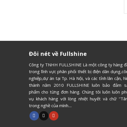
Đôi nét về Fullshine
Công ty TNHH FULLSHINE Là một công ty hàng đ
trong lĩnh vực phân phối thiết bị điện dân dụng,c
nghiệp,dự án tại Tp. Hà Nội, và các tỉnh lân cận, h
thành năm 2010 FULLSHINE luôn bảo đảm s
phẩm cho từng đơn hàng. Chúng tôi luôn luôn ph
vụ khách hàng với lòng nhiệt huyết và chữ ''Tâm
trong nghề của mình....