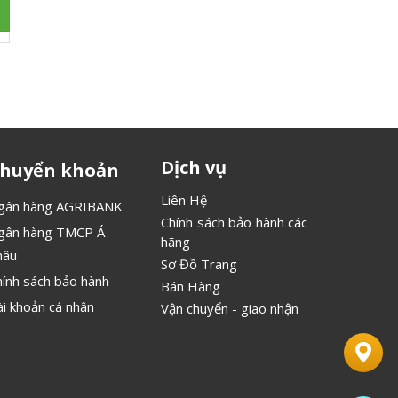
Dịch vụ
huyển khoản
Liên Hệ
gân hàng AGRIBANK
Chính sách bảo hành các
gân hàng TMCP Á
hãng
hâu
Sơ Đồ Trang
hính sách bảo hành
Bán Hàng
ài khoản cá nhân
Vận chuyển - giao nhận