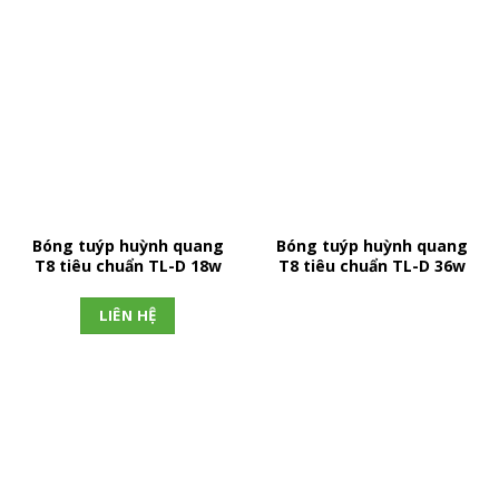
Bóng tuýp huỳnh quang
Bóng tuýp huỳnh quang
T8 tiêu chuẩn TL-D 18w
T8 tiêu chuẩn TL-D 36w
LIÊN HỆ