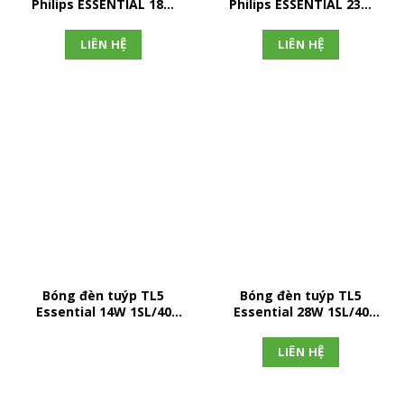
Philips ESSENTIAL 18W
Philips ESSENTIAL 23W
CDL E27
CDL E27
LIÊN HỆ
LIÊN HỆ
Bóng đèn tuýp TL5
Bóng đèn tuýp TL5
Essential 14W 1SL/40
Essential 28W 1SL/40
PHILIPS
PHILIPS
LIÊN HỆ