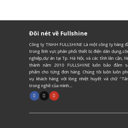
Đôi nét về Fullshine
Công ty TNHH FULLSHINE Là một công ty hàng đ
trong lĩnh vực phân phối thiết bị điện dân dụng,c
nghiệp,dự án tại Tp. Hà Nội, và các tỉnh lân cận, h
thành năm 2010 FULLSHINE luôn bảo đảm s
phẩm cho từng đơn hàng. Chúng tôi luôn luôn ph
vụ khách hàng với lòng nhiệt huyết và chữ ''Tâm
trong nghề của mình....