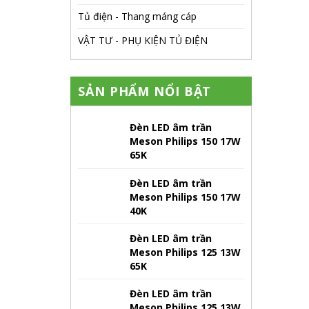
Tủ điện - Thang máng cáp
VẬT TƯ - PHỤ KIỆN TỦ ĐIỆN
SẢN PHẨM NỔI BẬT
Đèn LED âm trần
Meson Philips 150 17W
65K
Đèn LED âm trần
Meson Philips 150 17W
40K
Đèn LED âm trần
Meson Philips 125 13W
65K
Đèn LED âm trần
Meson Philips 125 13W