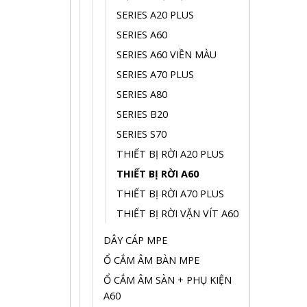
SERIES A20 PLUS
SERIES A60
SERIES A60 VIỀN MÀU
SERIES A70 PLUS
SERIES A80
SERIES B20
SERIES S70
THIẾT BỊ RỜI A20 PLUS
THIẾT BỊ RỜI A60
THIẾT BỊ RỜI A70 PLUS
THIẾT BỊ RỜI VẶN VÍT A60
DÂY CÁP MPE
Ổ CẮM ÂM BÀN MPE
Ổ CẮM ÂM SÀN + PHỤ KIỆN
A60