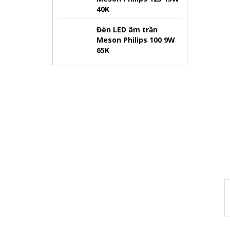
40K
Đèn LED âm trần
Meson Philips 100 9W
65K
Hãy tham 