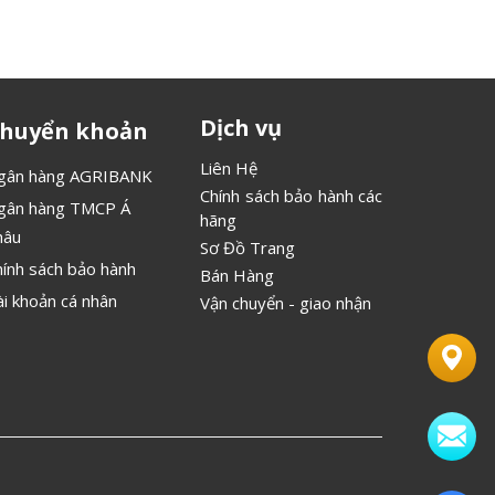
Dịch vụ
huyển khoản
Liên Hệ
gân hàng AGRIBANK
Chính sách bảo hành các
gân hàng TMCP Á
hãng
hâu
Sơ Đồ Trang
hính sách bảo hành
Bán Hàng
ài khoản cá nhân
Vận chuyển - giao nhận