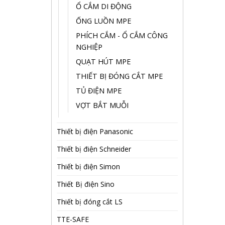
Ổ CẮM DI ĐỘNG
ỐNG LUỒN MPE
PHÍCH CẮM - Ổ CẮM CÔNG
NGHIỆP
QUẠT HÚT MPE
THIẾT BỊ ĐÓNG CẮT MPE
TỦ ĐIỆN MPE
VỢT BẮT MUỖI
Thiết bị điện Panasonic
Thiết bị điện Schneider
Thiết bị điện Simon
Thiết Bị điện Sino
Thiết bị đóng cắt LS
TTE-SAFE