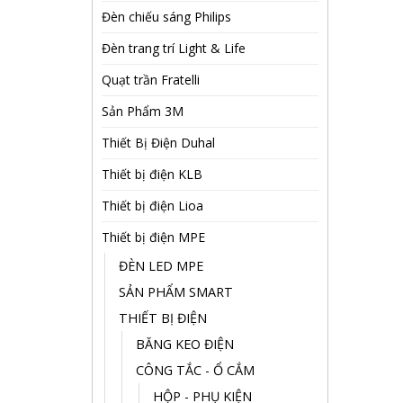
Đèn chiếu sáng Philips
Đèn trang trí Light & Life
Quạt trần Fratelli
Sản Phẩm 3M
Thiết Bị Điện Duhal
Thiết bị điện KLB
Thiết bị điện Lioa
Thiết bị điện MPE
ĐÈN LED MPE
SẢN PHẨM SMART
THIẾT BỊ ĐIỆN
BĂNG KEO ĐIỆN
CÔNG TẮC - Ổ CẮM
HỘP - PHỤ KIỆN