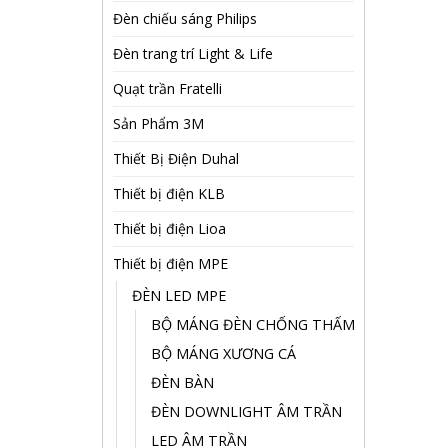
Đèn chiếu sáng Philips
Đèn trang trí Light & Life
Quạt trần Fratelli
Sản Phẩm 3M
Thiết Bị Điện Duhal
Thiết bị điện KLB
Thiết bị điện Lioa
Thiết bị điện MPE
ĐÈN LED MPE
BỘ MÁNG ĐÈN CHỐNG THẤM
BỘ MÁNG XƯƠNG CÁ
ĐÈN BÀN
ĐÈN DOWNLIGHT ÂM TRẦN
LED ÂM TRẦN