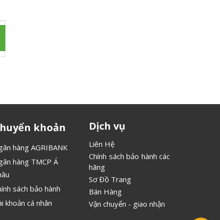
 chúng tôi
Dịch vụ
huyển khoản
Liên Hệ
gân hàng AGRIBANK
Chính sách bảo hành các
gân hàng TMCP Á
hãng
hâu
Sơ Đồ Trang
hính sách bảo hành
Bán Hàng
ài khoản cá nhân
Vận chuyển - giao nhận