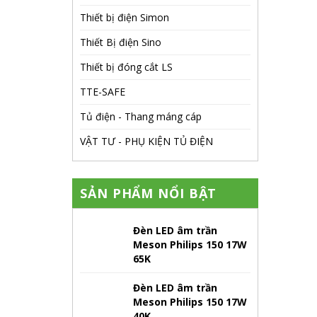
Thiết bị điện Simon
Thiết Bị điện Sino
Thiết bị đóng cắt LS
TTE-SAFE
Tủ điện - Thang máng cáp
VẬT TƯ - PHỤ KIỆN TỦ ĐIỆN
SẢN PHẨM NỔI BẬT
Đèn LED âm trần
Meson Philips 150 17W
65K
Đèn LED âm trần
Meson Philips 150 17W
40K