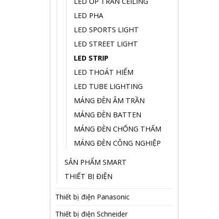
LED ỐP TRẦN CEILING
LED PHA
LED SPORTS LIGHT
LED STREET LIGHT
LED STRIP
LED THOÁT HIỂM
LED TUBE LIGHTING
MÁNG ĐÈN ÂM TRẦN
MÁNG ĐÈN BATTEN
MÁNG ĐÈN CHỐNG THẤM
MÁNG ĐÈN CÔNG NGHIỆP
SẢN PHẨM SMART
THIẾT BỊ ĐIỆN
Thiết bị điện Panasonic
Thiết bị điện Schneider