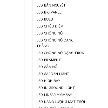
LED BÁN NGUYỆT
LED BIG PANEL
LED BULB
LED CHIẾU ĐIỂM
LED CHỐNG NỔ
LED CHỐNG NỔ DẠNG
THẲNG
LED CHỐNG NỔ DẠNG TRÒN
LED FILAMENT
LED GẮN NỔI
LED GARDEN LIGHT
LED HIGH BAY
LED IN-GROUND LIGHT
LED LINEAR HIGHBAY
LED NĂNG LƯỢNG MẶT TRỜI