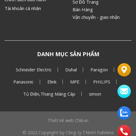
Sơ Đồ Trang
Tài khoản cá nhân
Bán Hàng
Vận chuyển - giao nhận
DANH MỤC SẢN PHẨM
Schneider Electric
Duhal
Paragon
Panasonic
Elink
MPE
PHILIPS
Tủ Điện,Thang Máng Cáp
simon
Thiết kế web
Chili.vn
© 2022 Copyright by Công ty TNHH Fullshine