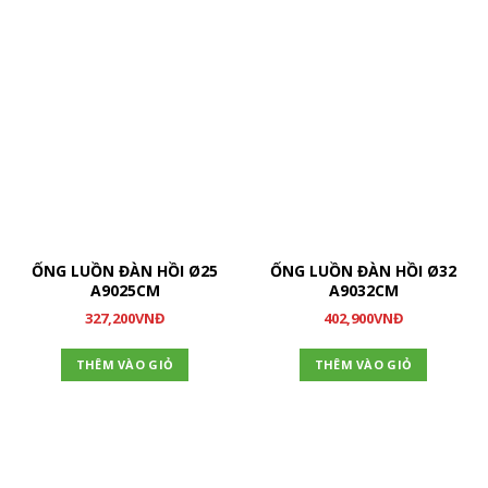
ỐNG LUỒN ĐÀN HỒI Ø25
ỐNG LUỒN ĐÀN HỒI Ø32
A9025CM
A9032CM
327,200
VNĐ
402,900
VNĐ
THÊM VÀO GIỎ
THÊM VÀO GIỎ