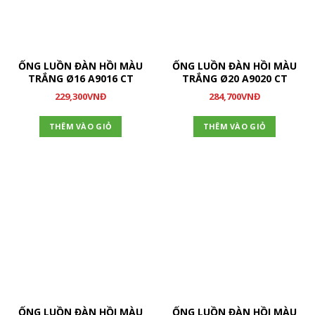
ỐNG LUỒN ĐÀN HỒI MÀU
ỐNG LUỒN ĐÀN HỒI MÀU
TRẮNG Ø16 A9016 CT
TRẮNG Ø20 A9020 CT
229,300
VNĐ
284,700
VNĐ
THÊM VÀO GIỎ
THÊM VÀO GIỎ
ỐNG LUỒN ĐÀN HỒI MÀU
ỐNG LUỒN ĐÀN HỒI MÀU