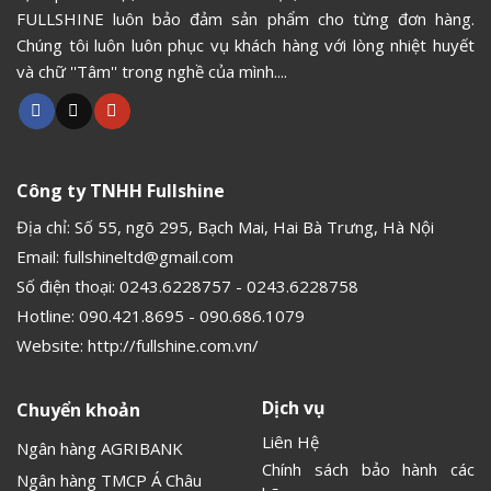
FULLSHINE luôn bảo đảm sản phẩm cho từng đơn hàng.
Chúng tôi luôn luôn phục vụ khách hàng với lòng nhiệt huyết
và chữ ''Tâm'' trong nghề của mình....
Công ty TNHH Fullshine
Địa chỉ: Số 55, ngõ 295, Bạch Mai, Hai Bà Trưng, Hà Nội
Email:
fullshineltd@gmail.com
Số điện thoại:
0243.6228757
-
0243.6228758
Hotline:
090.421.8695
-
090.686.1079
Website:
http://fullshine.com.vn/
Dịch vụ
Chuyển khoản
Liên Hệ
Ngân hàng AGRIBANK
Chính sách bảo hành các
Ngân hàng TMCP Á Châu