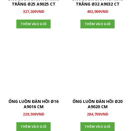
TRẮNG Ø25 A9025 CT
TRẮNG Ø32 A9032 CT
327,200
VNĐ
402,900
VNĐ
THÊM VÀO GIỎ
THÊM VÀO GIỎ
ỐNG LUỒN ĐÀN HỒI Ø16
ỐNG LUỒN ĐÀN HỒI Ø20
A9016 CM
A9020 CM
229,300
VNĐ
284,700
VNĐ
THÊM VÀO GIỎ
THÊM VÀO GIỎ