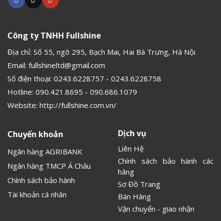
Công ty TNHH Fullshine
Địa chỉ: Số 55, ngõ 295, Bạch Mai, Hai Bà Trưng, Hà Nội
Email:
fullshineltd@gmail.com
Số điện thoại:
0243.6228757
-
0243.6228758
Hotline:
090.421.8695
-
090.686.1079
Website:
http://fullshine.com.vn/
Dịch vụ
Chuyển khoản
Liên Hệ
Ngân hàng AGRIBANK
Chính sách bảo hành các
Ngân hàng TMCP Á Châu
hãng
Chính sách bảo hành
Sơ Đồ Trang
Tài khoản cá nhân
Bán Hàng
Vận chuyển - giao nhận