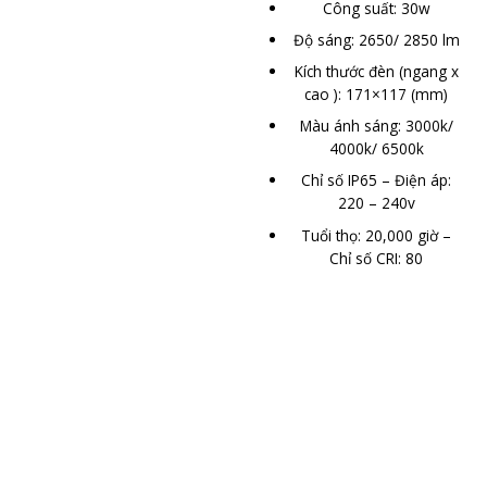
Công suất: 30w
Độ sáng: 2650/ 2850 lm
Kích thước đèn (ngang x
cao ): 171×117 (mm)
Màu ánh sáng: 3000k/
4000k/ 6500k
Chỉ số IP65 – Điện áp:
220 – 240v
Tuổi thọ: 20,000 giờ –
Chỉ số CRI: 80
ĐĂNG KÝ NHẬN TIN