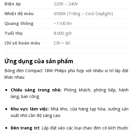
Điện áp
220V – 240V
Nhiệt độ màu
6500K (Trắng – Cool Daylight)
Quang thông
~1100 lm
Tuổi thọ
8.000 giờ
Chỉ số hoàn màu
CRI > 80
Ứng dụng của sản phẩm
Bóng đèn Compact 18W Philips phù hợp với nhiều vị trí lắp đặt
khác nhau:
Chiếu sáng trong nhà:
Phòng khách, phòng bếp, hành
lang, ban công.
Khu vực làm việc:
Nhà kho, cửa hàng tạp hóa, xưởng sản
xuất nhỏ cần độ sáng cao.
Đèn trang trí:
Lắp đặt vào các loại chao đèn có kích thước