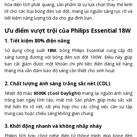
hóa diện tích phát quang, sản phẩm là sự lựa chọn thay thế kinh
tế cho các loại bóng đèn sợi đốt, mang lại nguồn sáng rực rỡ và
tiết kiệm năng lượng tối đa cho gia đình bạn.
Ưu điểm vượt trội của Philips Essential 18W
1. Tiết kiệm 80% điện năng
Sử dụng công suất
18W
, bóng Philips Essential cung cấp độ
sáng tương đương với bóng đèn sợi đốt 100W. Điều này giúp
bạn cắt giảm được một khoản chi phí tiền điện đáng kể hàng
tháng mà vẫn đảm bảo độ sáng cần thiết cho sinh hoạt.
2. Chất lượng ánh sáng trắng sắc nét (CDL)
Nhiệt độ màu
6500K (Cool Daylight)
mang lại nguồn ánh sáng
trắng ban ngày tỉnh táo, mát mẻ. Sản phẩm giúp màu sắc vật
thể hiển thị rõ nét, rất phù hợp cho các công việc cần sự tập
trung cao hoặc chiếu sáng không gian chung.
3. Khởi động nhanh và không nhấp nháy
Philips tích hợp công nghệ điện tử thông minh giúp bóng đèn