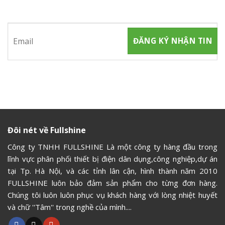
Hãy tham gia đăng ký thành viên để nhận được những thông
tin mới nhất từ chúng tôi
Đôi nét về Fullshine
Công ty TNHH FULLSHINE Là một công ty hàng đầu trong
lĩnh vực phân phối thiết bị điện dân dụng,công nghiệp,dự án
tại Tp. Hà Nội, và các tỉnh lân cận, hình thành năm 2010
FULLSHINE luôn bảo đảm sản phẩm cho từng đơn hàng.
Chúng tôi luôn luôn phục vụ khách hàng với lòng nhiệt huyết
và chữ ''Tâm'' trong nghề của mình....