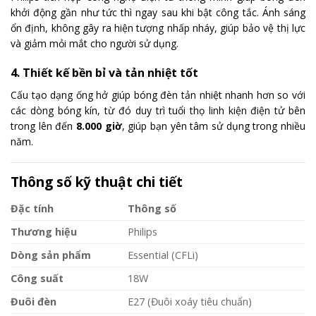
khởi động gần như tức thì ngay sau khi bật công tắc. Ánh sáng
ổn định, không gây ra hiện tượng nhấp nháy, giúp bảo vệ thị lực
và giảm mỏi mắt cho người sử dụng.
4. Thiết kế bền bỉ và tản nhiệt tốt
Cấu tạo dạng ống hở giúp bóng đèn tản nhiệt nhanh hơn so với
các dòng bóng kín, từ đó duy trì tuổi thọ linh kiện điện tử bên
trong lên đến
8.000 giờ
, giúp bạn yên tâm sử dụng trong nhiều
năm.
Thông số kỹ thuật chi tiết
Đặc tính
Thông số
Thương hiệu
Philips
Dòng sản phẩm
Essential (CFLi)
Công suất
18W
Đuôi đèn
E27 (Đuôi xoáy tiêu chuẩn)