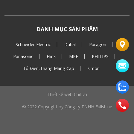
DANH MỤC SẢN PHẨM
Schneider Electric
Duhal
Paragon
Panasonic
Elink
MPE
PHILIPS
Tủ Điện,Thang Máng Cáp
simon
Thiết kế web
Chili.vn
© 2022 Copyright by Công ty TNHH Fullshine