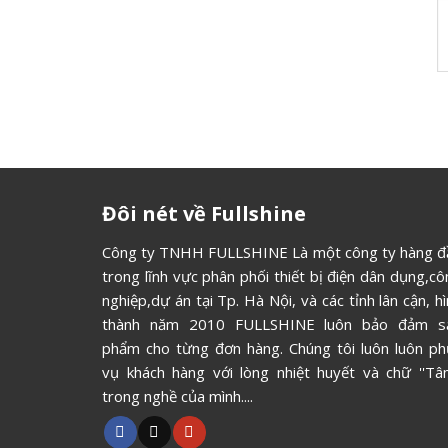
Đôi nét về Fullshine
Công ty TNHH FULLSHINE Là một công ty hàng đ
trong lĩnh vực phân phối thiết bị điện dân dụng,c
nghiệp,dự án tại Tp. Hà Nội, và các tỉnh lân cận, h
thành năm 2010 FULLSHINE luôn bảo đảm s
phẩm cho từng đơn hàng. Chúng tôi luôn luôn ph
vụ khách hàng với lòng nhiệt huyết và chữ ''Tâm
trong nghề của mình....