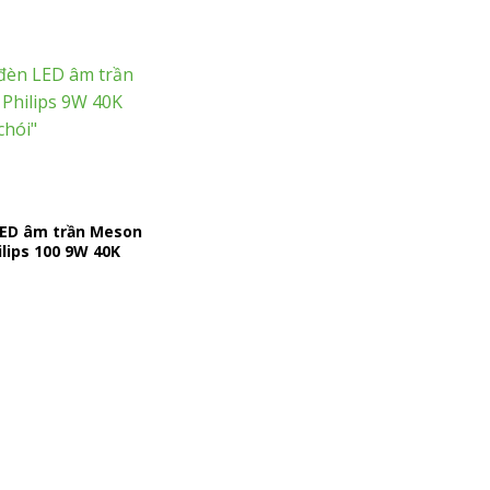
LED âm trần Meson
ilips 100 9W 40K