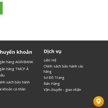
Dịch vụ
huyển khoản
Liên Hệ
gân hàng AGRIBANK
Chính sách bảo hành các
gân hàng TMCP Á
hãng
hâu
Sơ Đồ Trang
hính sách bảo hành
Bán Hàng
ài khoản cá nhân
Vận chuyển - giao nhận