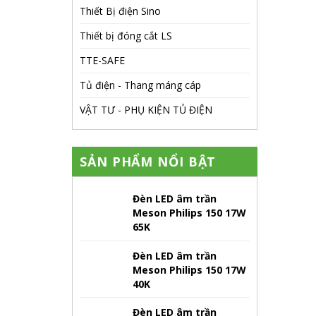
Thiết Bị điện Sino
Thiết bị đóng cắt LS
TTE-SAFE
Tủ điện - Thang máng cáp
VẬT TƯ - PHỤ KIỆN TỦ ĐIỆN
SẢN PHẨM NỔI BẬT
Đèn LED âm trần
Meson Philips 150 17W
65K
Đèn LED âm trần
Meson Philips 150 17W
40K
Đèn LED âm trần