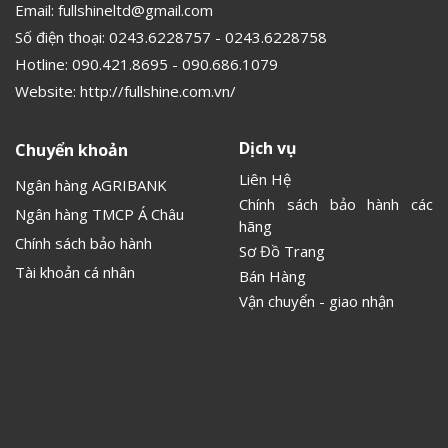
Email:
fullshineltd@gmail.com
Số điện thoại:
0243.6228757
-
0243.6228758
Hotline:
090.421.8695
-
090.686.1079
Website:
http://fullshine.com.vn/
Dịch vụ
Chuyển khoản
Liên Hệ
Ngân hàng AGRIBANK
Chính sách bảo hành các
Ngân hàng TMCP Á Châu
hãng
Chính sách bảo hành
Sơ Đồ Trang
Tài khoản cá nhân
Bán Hàng
Vận chuyển - giao nhận