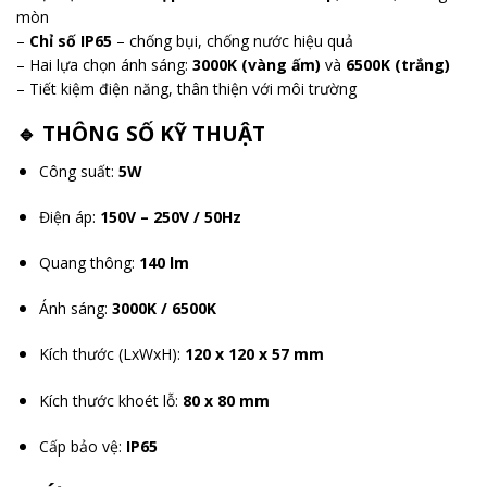
mòn
–
Chỉ số IP65
– chống bụi, chống nước hiệu quả
– Hai lựa chọn ánh sáng:
3000K (vàng ấm)
và
6500K (trắng)
– Tiết kiệm điện năng, thân thiện với môi trường
🔹 THÔNG SỐ KỸ THUẬT
Công suất:
5W
Điện áp:
150V – 250V / 50Hz
Quang thông:
140 lm
Ánh sáng:
3000K / 6500K
Kích thước (LxWxH):
120 x 120 x 57 mm
Kích thước khoét lỗ:
80 x 80 mm
Cấp bảo vệ:
IP65