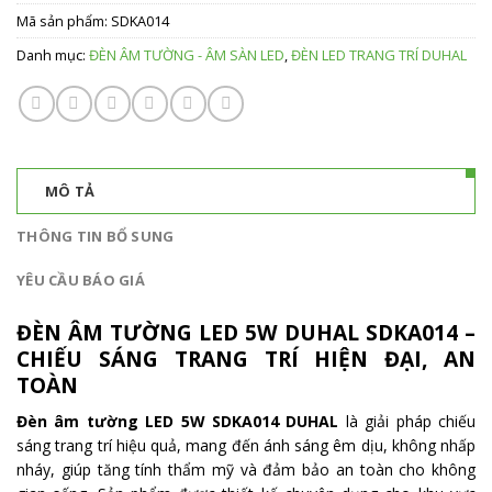
Mã sản phẩm:
SDKA014
Danh mục:
ĐÈN ÂM TƯỜNG - ÂM SÀN LED
,
ĐÈN LED TRANG TRÍ DUHAL
MÔ TẢ
THÔNG TIN BỔ SUNG
YÊU CẦU BÁO GIÁ
ĐÈN ÂM TƯỜNG LED 5W DUHAL SDKA014 –
CHIẾU SÁNG TRANG TRÍ HIỆN ĐẠI, AN
TOÀN
Đèn âm tường LED 5W SDKA014 DUHAL
là giải pháp chiếu
sáng trang trí hiệu quả, mang đến ánh sáng êm dịu, không nhấp
nháy, giúp tăng tính thẩm mỹ và đảm bảo an toàn cho không