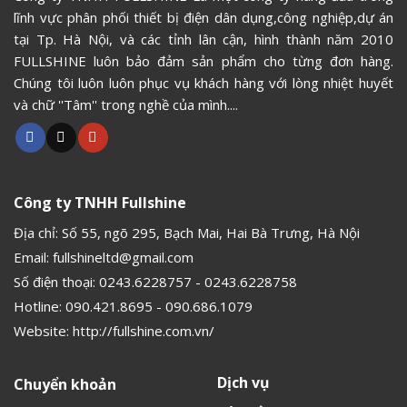
lĩnh vực phân phối thiết bị điện dân dụng,công nghiệp,dự án
tại Tp. Hà Nội, và các tỉnh lân cận, hình thành năm 2010
FULLSHINE luôn bảo đảm sản phẩm cho từng đơn hàng.
Chúng tôi luôn luôn phục vụ khách hàng với lòng nhiệt huyết
và chữ ''Tâm'' trong nghề của mình....
Công ty TNHH Fullshine
Địa chỉ: Số 55, ngõ 295, Bạch Mai, Hai Bà Trưng, Hà Nội
Email:
fullshineltd@gmail.com
Số điện thoại:
0243.6228757
-
0243.6228758
Hotline:
090.421.8695
-
090.686.1079
Website:
http://fullshine.com.vn/
Dịch vụ
Chuyển khoản