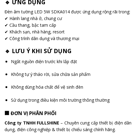
🔹 ỨNG DỤNG
Đèn âm tường LED 5W SDKA014 được ứng dụng rộng rãi trong:
✔ Hành lang nhà ở, chung cư
✔ Cầu thang, bậc tam cấp
✔ Khách sạn, nhà hàng, resort
✔ Công trình dân dụng và thương mại
🔹 LƯU Ý KHI SỬ DỤNG
Ngắt nguồn điện trước khi lắp đặt
Không tự ý tháo rời, sửa chữa sản phẩm
Không dùng hóa chất để vệ sinh đèn
Sử dụng trong điều kiện môi trường thông thường
🏢 ĐƠN VỊ PHÂN PHỐI
Công ty TNHH FULLSHINE
– Chuyên cung cấp thiết bị điện dân
dụng, điện công nghiệp & thiết bị chiếu sáng chính hãng.