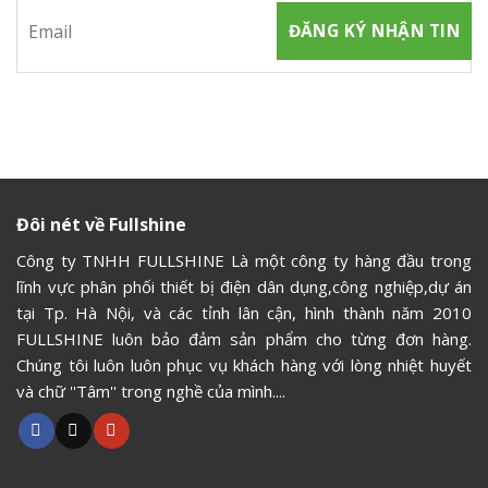
Đôi nét về Fullshine
Công ty TNHH FULLSHINE Là một công ty hàng đầu trong
lĩnh vực phân phối thiết bị điện dân dụng,công nghiệp,dự án
tại Tp. Hà Nội, và các tỉnh lân cận, hình thành năm 2010
FULLSHINE luôn bảo đảm sản phẩm cho từng đơn hàng.
Chúng tôi luôn luôn phục vụ khách hàng với lòng nhiệt huyết
và chữ ''Tâm'' trong nghề của mình....