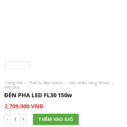
Trang chủ
/
Thiết bị điện Simon
/
Đèn chiếu sáng Simon
/
Đèn pha
ĐÈN PHA LED FL30 150w
2,709,000
VNĐ
ĐÈN PHA LED FL30 150w số lượng
THÊM VÀO GIỎ