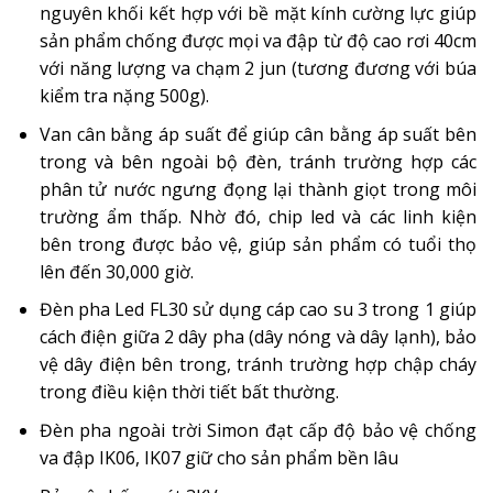
nguyên khối kết hợp với bề mặt kính cường lực giúp
sản phẩm chống được mọi va đập từ độ cao rơi 40cm
với năng lượng va chạm 2 jun (tương đương với búa
kiểm tra nặng 500g).
Van cân bằng áp suất để giúp cân bằng áp suất bên
trong và bên ngoài bộ đèn, tránh trường hợp các
phân tử nước ngưng đọng lại thành giọt trong môi
trường ẩm thấp. Nhờ đó, chip led và các linh kiện
bên trong được bảo vệ, giúp sản phẩm có tuổi thọ
lên đến 30,000 giờ.
Đèn pha Led FL30 sử dụng cáp cao su 3 trong 1 giúp
cách điện giữa 2 dây pha (dây nóng và dây lạnh), bảo
vệ dây điện bên trong, tránh trường hợp chập cháy
trong điều kiện thời tiết bất thường.
Đèn pha ngoài trời Simon đạt cấp độ bảo vệ chống
va đập IK06, IK07 giữ cho sản phẩm bền lâu