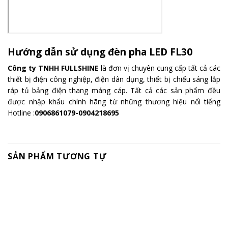
Hướng dẫn sử dụng đèn pha LED FL30
Công ty TNHH FULLSHINE
là đơn vị chuyên cung cấp tất cả các
thiết bị điện công nghiệp, điện dân dụng, thiết bị chiếu sáng lắp
ráp tủ bảng điện thang máng cáp. Tất cả các sản phẩm đều
được nhập khẩu chính hãng từ những thương hiệu nổi tiếng
Hotline :
0906861079-0904218695
SẢN PHẨM TƯƠNG TỰ