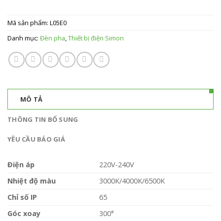
Mã sản phẩm:
L05E0
Danh mục:
Đèn pha
,
Thiết bị điện Simon
MÔ TẢ
THÔNG TIN BỔ SUNG
YÊU CẦU BÁO GIÁ
Điện áp
220V-240V
Nhiệt độ màu
3000K/4000K/6500K
Chỉ số IP
65
Góc xoay
300°