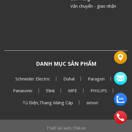
Vận chuyển - giao nhận
DANH MỤC SẢN PHẨM
Schneider Electric
Duhal
Paragon
Panasonic
Elink
MPE
PHILIPS
Tủ Điện,Thang Máng Cáp
simon
Thiết kế web
Chili.vn