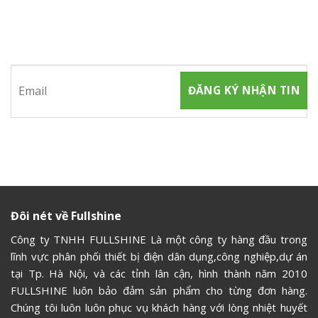
ĐĂNG KÝ NHẬN TIN
Hãy tham gia đăng ký thành viên để nhận được những thông
tin mới nhất từ chúng tôi
Đôi nét về Fullshine
Công ty TNHH FULLSHINE Là một công ty hàng đầu trong
lĩnh vực phân phối thiết bị điện dân dụng,công nghiệp,dự án
tại Tp. Hà Nội, và các tỉnh lân cận, hình thành năm 2010
FULLSHINE luôn bảo đảm sản phẩm cho từng đơn hàng.
Chúng tôi luôn luôn phục vụ khách hàng với lòng nhiệt huyết