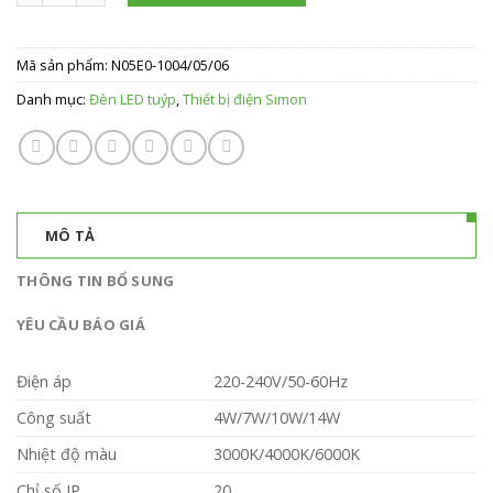
Mã sản phẩm:
N05E0-1004/05/06
Danh mục:
Đèn LED tuýp
,
Thiết bị điện Simon
MÔ TẢ
THÔNG TIN BỔ SUNG
YÊU CẦU BÁO GIÁ
Điện áp
220-240V/50-60Hz
Công suất
4W/7W/10W/14W
Nhiệt độ màu
3000K/4000K/6000K
Chỉ số IP
20