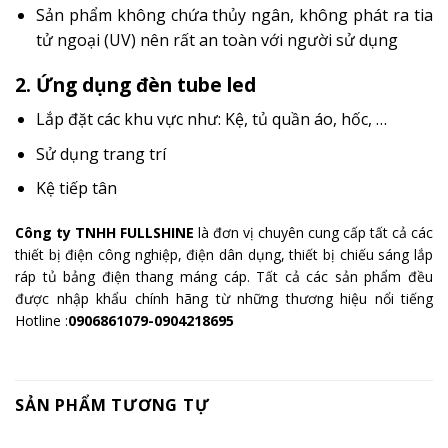
Sản phẩm không chứa thủy ngân, không phát ra tia
tử ngoại (UV) nên rất an toàn với người sử dụng
2. Ứng dụng đèn tube led
Lắp đặt các khu vực như: Kệ, tủ quần áo, hốc, …
Sử dụng trang trí
Kệ tiếp tân
Công ty TNHH FULLSHINE
là đơn vị chuyên cung cấp tất cả các
thiết bị điện công nghiệp, điện dân dụng, thiết bị chiếu sáng lắp
ráp tủ bảng điện thang máng cáp. Tất cả các sản phẩm đều
được nhập khẩu chính hãng từ những thương hiệu nổi tiếng
Hotline :
0906861079-0904218695
SẢN PHẨM TƯƠNG TỰ