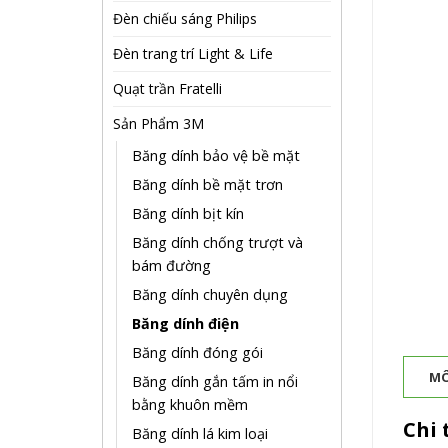
Đèn chiếu sáng Philips
Đèn trang trí Light & Life
Quạt trần Fratelli
Sản Phẩm 3M
Băng dính bảo vệ bề mặt
Băng dính bề mặt trơn
Băng dính bịt kín
Băng dính chống trượt và
bám đường
Băng dính chuyên dụng
Băng dính điện
Băng dính đóng gói
MÔ
Băng dính gắn tấm in nổi
bằng khuôn mềm
Chi 
Băng dính lá kim loại