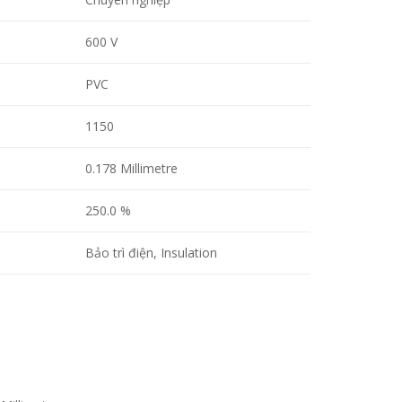
600 V
PVC
1150
0.178 Millimetre
250.0 %
Bảo trì điện, Insulation