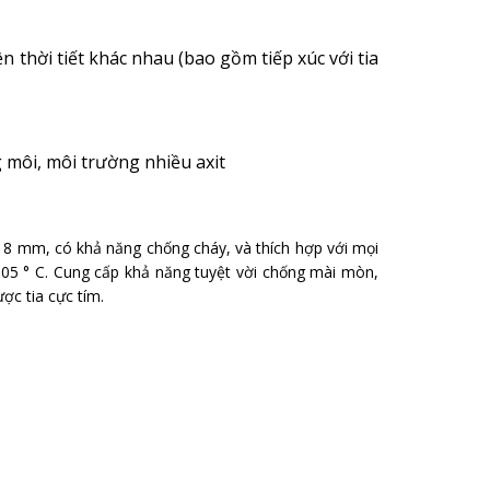
 thời tiết khác nhau (bao gồm tiếp xúc với tia
 môi, môi trường nhiều axit
8 mm, có khả năng chống cháy, và thích hợp với mọi
 105 ° C. Cung cấp khả năng tuyệt vời chống mài mòn,
ợc tia cực tím.