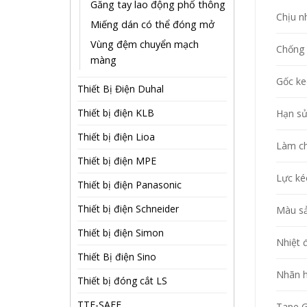
Găng tay lao động phổ thông
Chịu nh
Miếng dán có thể đóng mở
Vùng đệm chuyển mạch
Chống 
màng
Gốc k
Thiết Bị Điện Duhal
Thiết bị điện KLB
Hạn s
Thiết bị điện Lioa
Làm c
Thiết bị điện MPE
Lực ké
Thiết bị điện Panasonic
Thiết bị điện Schneider
Màu s
Thiết bị điện Simon
Nhiệt đ
Thiết Bị điện Sino
Nhãn h
Thiết bị đóng cắt LS
TTE-SAFE
Tape 