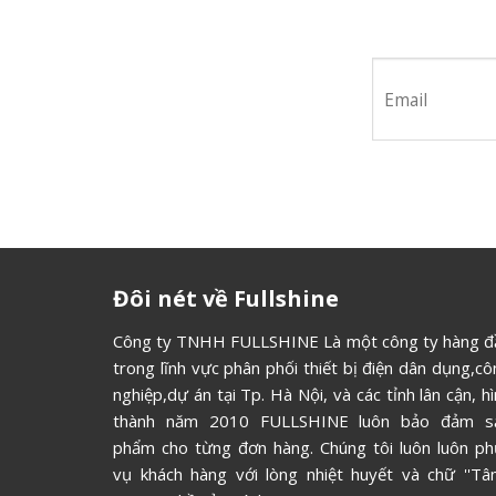
Hãy tham 
Đôi nét về Fullshine
Công ty TNHH FULLSHINE Là một công ty hàng đ
trong lĩnh vực phân phối thiết bị điện dân dụng,c
nghiệp,dự án tại Tp. Hà Nội, và các tỉnh lân cận, h
thành năm 2010 FULLSHINE luôn bảo đảm s
phẩm cho từng đơn hàng. Chúng tôi luôn luôn ph
vụ khách hàng với lòng nhiệt huyết và chữ ''Tâm