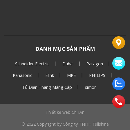
DANH MỤC SẢN PHẨM
Schneider Electric
Duhal
Paragon
Panasonic
Elink
MPE
PHILIPS
Tủ Điện,Thang Máng Cáp
simon
Thiết kế web
Chili.vn
© 2022 Copyright by Công ty TNHH Fullshine