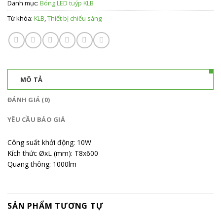
Danh mục:
Bóng LED tuýp KLB
Từ khóa:
KLB
,
Thiết bị chiếu sáng
MÔ TẢ
ĐÁNH GIÁ (0)
YÊU CẦU BÁO GIÁ
Công suất khởi động: 10W
Kích thức ØxL (mm): T8x600
Quang thông: 1000lm
SẢN PHẨM TƯƠNG TỰ