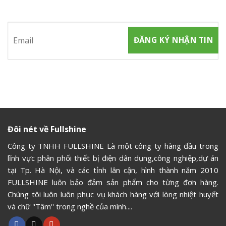
Hãy tham gia đăng ký thành viên để nhận được những thông
tin mới nhất từ chúng tôi
Đôi nét về Fullshine
Công ty TNHH FULLSHINE Là một công ty hàng đầu trong
lĩnh vực phân phối thiết bị điện dân dụng,công nghiệp,dự án
tại Tp. Hà Nội, và các tỉnh lân cận, hình thành năm 2010
FULLSHINE luôn bảo đảm sản phẩm cho từng đơn hàng.
Chúng tôi luôn luôn phục vụ khách hàng với lòng nhiệt huyết
và chữ ''Tâm'' trong nghề của mình....