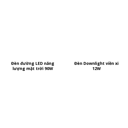
Đèn đường LED năng
Đèn Downlight viền xi
lượng mặt trời 90W
12W
ĐĂNG KÝ NHẬN TIN