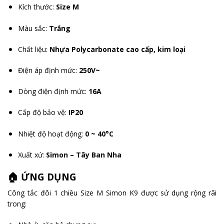
Kích thước:
Size M
Màu sắc:
Trắng
Chất liệu:
Nhựa Polycarbonate cao cấp, kim loại
Điện áp định mức:
250V~
Dòng điện định mức:
16A
Cấp độ bảo vệ:
IP20
Nhiệt độ hoạt động:
0 ~ 40°C
Xuất xứ:
Simon – Tây Ban Nha
🏠 ỨNG DỤNG
Công tắc đôi 1 chiều Size M Simon K9 được sử dụng rộng rãi
trong: