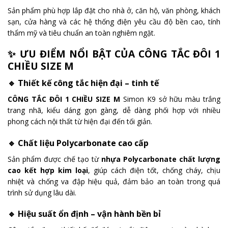
Sản phẩm phù hợp lắp đặt cho nhà ở, căn hộ, văn phòng, khách
sạn, cửa hàng và các hệ thống điện yêu cầu độ bền cao, tính
thẩm mỹ và tiêu chuẩn an toàn nghiêm ngặt.
✨ ƯU ĐIỂM NỔI BẬT CỦA CÔNG TẮC ĐÔI 1
CHIỀU SIZE M
🔹 Thiết kế công tắc hiện đại – tinh tế
CÔNG TẮC ĐÔI 1 CHIỀU SIZE M
Simon K9 sở hữu màu trắng
trang nhã, kiểu dáng gọn gàng, dễ dàng phối hợp với nhiều
phong cách nội thất từ hiện đại đến tối giản.
🔹 Chất liệu Polycarbonate cao cấp
Sản phẩm được chế tạo từ
nhựa Polycarbonate chất lượng
cao kết hợp kim loại
, giúp cách điện tốt, chống cháy, chịu
nhiệt và chống va đập hiệu quả, đảm bảo an toàn trong quá
trình sử dụng lâu dài.
🔹 Hiệu suất ổn định – vận hành bền bỉ