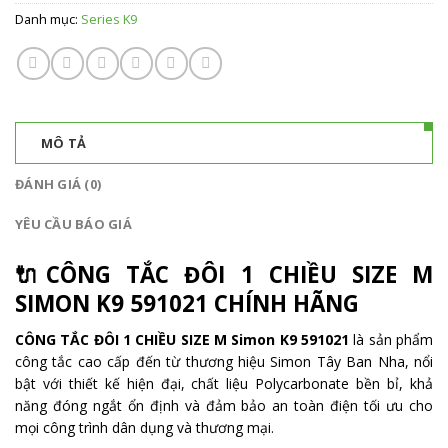
Danh mục:
Series K9
MÔ TẢ
ĐÁNH GIÁ (0)
YÊU CẦU BÁO GIÁ
🔌CÔNG TẮC ĐÔI 1 CHIỀU SIZE M
SIMON K9 591021 CHÍNH HÃNG
CÔNG TẮC ĐÔI 1 CHIỀU SIZE M Simon K9 591021
là sản phẩm
công tắc cao cấp đến từ thương hiệu Simon Tây Ban Nha, nổi
bật với thiết kế hiện đại, chất liệu Polycarbonate bền bỉ, khả
năng đóng ngắt ổn định và đảm bảo an toàn điện tối ưu cho
mọi công trình dân dụng và thương mại.