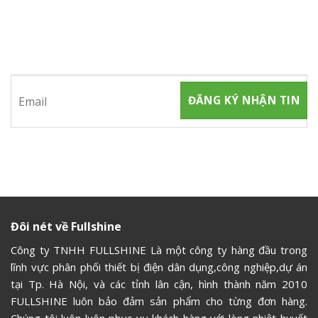
ĐĂNG KÝ NHẬN TIN
Hãy tham gia đăng ký thành viên để nhận được những thông
tin mới nhất từ chúng tôi
Đôi nét về Fullshine
Công ty TNHH FULLSHINE Là một công ty hàng đầu trong
lĩnh vực phân phối thiết bị điện dân dụng,công nghiệp,dự án
tại Tp. Hà Nội, và các tỉnh lân cận, hình thành năm 2010
FULLSHINE luôn bảo đảm sản phẩm cho từng đơn hàng.