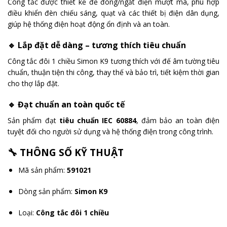
Công tắc được thiết kế để đóng/ngắt điện mượt mà, phù hợp
điều khiển đèn chiếu sáng, quạt và các thiết bị điện dân dụng,
giúp hệ thống điện hoạt động ổn định và an toàn.
🔹 Lắp đặt dễ dàng – tương thích tiêu chuẩn
Công tắc đôi 1 chiều Simon K9 tương thích với đế âm tường tiêu
chuẩn, thuận tiện thi công, thay thế và bảo trì, tiết kiệm thời gian
cho thợ lắp đặt.
🔹 Đạt chuẩn an toàn quốc tế
Sản phẩm đạt
tiêu chuẩn IEC 60884
, đảm bảo an toàn điện
tuyệt đối cho người sử dụng và hệ thống điện trong công trình.
🔧 THÔNG SỐ KỸ THUẬT
Mã sản phẩm:
591021
Dòng sản phẩm:
Simon K9
Loại:
Công tắc đôi 1 chiều