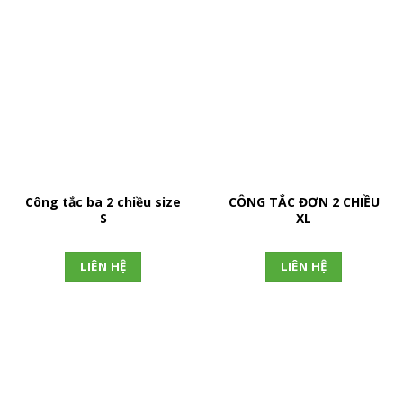
Công tắc ba 2 chiều size
CÔNG TẮC ĐƠN 2 CHIỀU
S
XL
LIÊN HỆ
LIÊN HỆ