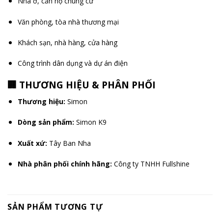
Nhà ở, căn hộ chung cư
Văn phòng, tòa nhà thương mại
Khách sạn, nhà hàng, cửa hàng
Công trình dân dụng và dự án điện
🏢 THƯƠNG HIỆU & PHÂN PHỐI
Thương hiệu:
Simon
Dòng sản phẩm:
Simon K9
Xuất xứ:
Tây Ban Nha
Nhà phân phối chính hãng:
Công ty TNHH Fullshine
SẢN PHẨM TƯƠNG TỰ