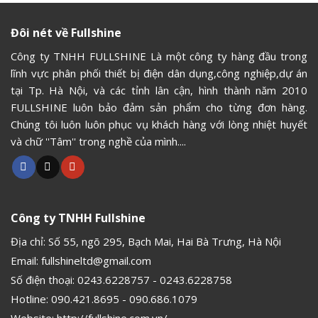
Đôi nét về Fullshine
Công ty TNHH FULLSHINE Là một công ty hàng đầu trong
lĩnh vực phân phối thiết bị điện dân dụng,công nghiệp,dự án
tại Tp. Hà Nội, và các tỉnh lân cận, hình thành năm 2010
FULLSHINE luôn bảo đảm sản phẩm cho từng đơn hàng.
Chúng tôi luôn luôn phục vụ khách hàng với lòng nhiệt huyết
và chữ ''Tâm'' trong nghề của mình....
Công ty TNHH Fullshine
Địa chỉ: Số 55, ngõ 295, Bạch Mai, Hai Bà Trưng, Hà Nội
Email:
fullshineltd@gmail.com
Số điện thoại:
0243.6228757
-
0243.6228758
Hotline:
090.421.8695
-
090.686.1079
Website:
http://fullshine.com.vn/