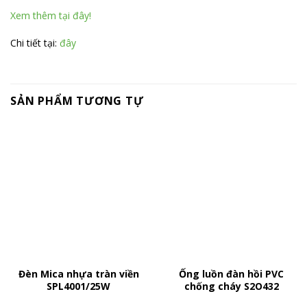
Xem thêm tại đây!
Chi tiết tại:
đây
SẢN PHẨM TƯƠNG TỰ
Đèn Mica nhựa tràn viền
Ống luồn đàn hồi PVC
SPL4001/25W
chống cháy S2O432