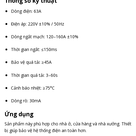
Thông số kỹ thuật
Dòng điện: 63A
Điện áp: 220V ±10% / 50Hz
Dòng ngắt mạch: 120–160A ±10%
Thời gian ngắt: ≤150ms
Bảo vệ quá tải: ≥45A
Thời gian quá tải: 3–60s
Cảnh báo nhiệt: ≥75°C
Dòng rò: 30mA
Ứng dụng
Sản phẩm này phù hợp cho nhà ở, cửa hàng và nhà xưởng. Thiết
bị giúp bảo vệ hệ thống điện an toàn hơn.