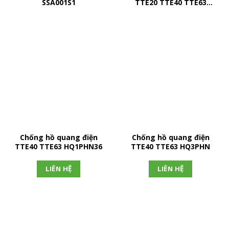
SSA001S1
TTE20 TTE40 TTE63
HQ1PHN
Chống hồ quang điện
Chống hồ quang điện
TTE40 TTE63 HQ1PHN36
TTE40 TTE63 HQ3PHN
LIÊN HỆ
LIÊN HỆ