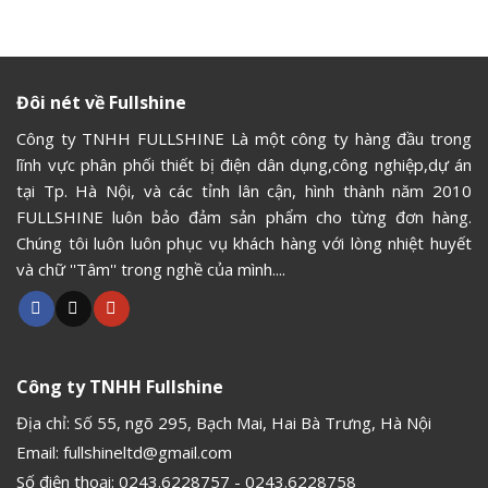
Đôi nét về Fullshine
Công ty TNHH FULLSHINE Là một công ty hàng đầu trong
lĩnh vực phân phối thiết bị điện dân dụng,công nghiệp,dự án
tại Tp. Hà Nội, và các tỉnh lân cận, hình thành năm 2010
FULLSHINE luôn bảo đảm sản phẩm cho từng đơn hàng.
Chúng tôi luôn luôn phục vụ khách hàng với lòng nhiệt huyết
và chữ ''Tâm'' trong nghề của mình....
Công ty TNHH Fullshine
Địa chỉ: Số 55, ngõ 295, Bạch Mai, Hai Bà Trưng, Hà Nội
Email:
fullshineltd@gmail.com
Số điện thoại:
0243.6228757
-
0243.6228758