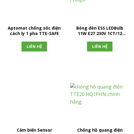
Aptomat chống sốc điện
Bóng đèn ESS LEDBulb
cách ly 1 pha TTE-SAFE
11W E27 230V 1CT/12
APR Philips
LIÊN HỆ
LIÊN HỆ
Cảm biến Sensor
Chống hồ quang điện