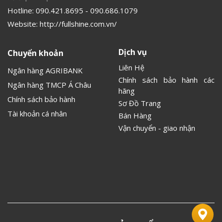
Hotline:
090.421.8695
-
090.686.1079
Website:
http://fullshine.com.vn/
Dịch vụ
Chuyển khoản
Liên Hệ
Ngân hàng AGRIBANK
Chính sách bảo hành các
Ngân hàng TMCP Á Châu
hãng
Chính sách bảo hành
Sơ Đồ Trang
Tài khoản cá nhân
Bán Hàng
Vận chuyển - giao nhận