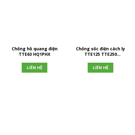
Chống hồ quang điện
Chống sốc điện cách ly
TTE63 HQ1PHX
TTE125 TTE250
TTE400.3P
LIÊN HỆ
LIÊN HỆ