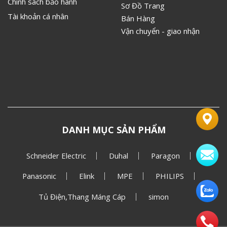
Chính sách bảo hành
Sơ Đồ Trang
Tài khoản cá nhân
Bán Hàng
Vận chuyển - giao nhận
DANH MỤC SẢN PHẨM
Schneider Electric
Duhal
Paragon
Panasonic
Elink
MPE
PHILIPS
Tủ Điện,Thang Máng Cáp
simon