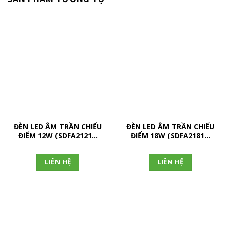
ĐÈN LED ÂM TRẦN CHIẾU
ĐÈN LED ÂM TRẦN CHIẾU
ĐIỂM 12W (SDFA2121…
ĐIỂM 18W (SDFA2181…
LIÊN HỆ
LIÊN HỆ