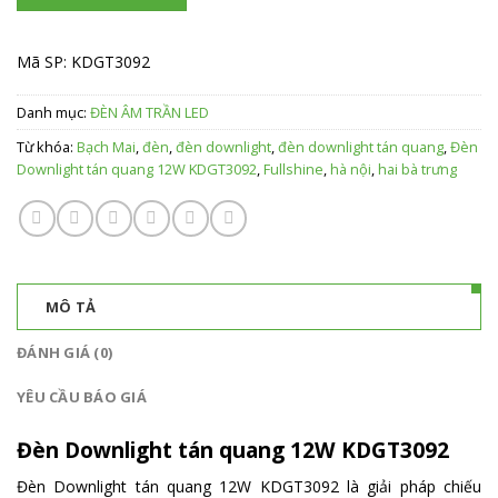
Mã SP:
KDGT3092
Danh mục:
ĐÈN ÂM TRẦN LED
Từ khóa:
Bạch Mai
,
đèn
,
đèn downlight
,
đèn downlight tán quang
,
Đèn
Downlight tán quang 12W KDGT3092
,
Fullshine
,
hà nội
,
hai bà trưng
MÔ TẢ
ĐÁNH GIÁ (0)
YÊU CẦU BÁO GIÁ
Đèn Downlight tán quang 12W KDGT3092
Đèn Downlight tán quang 12W KDGT3092 là giải pháp chiếu