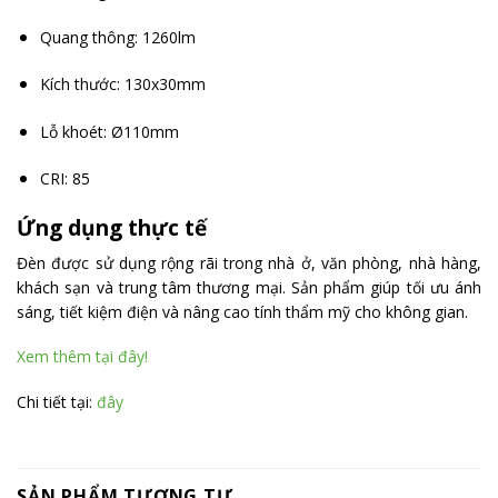
Quang thông: 1260lm
Kích thước: 130x30mm
Lỗ khoét: Ø110mm
CRI: 85
Ứng dụng thực tế
Đèn được sử dụng rộng rãi trong nhà ở, văn phòng, nhà hàng,
khách sạn và trung tâm thương mại. Sản phẩm giúp tối ưu ánh
sáng, tiết kiệm điện và nâng cao tính thẩm mỹ cho không gian.
Xem thêm tại đây!
Chi tiết tại:
đây
SẢN PHẨM TƯƠNG TỰ