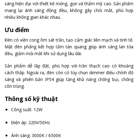
sáng hiện đại với thiết kế mỏng, gọn và thẩm mỹ cao. Sản phẩm
mang lại ánh sáng đồng đều, không gây chói mắt, phù hợp
nhiều không gian khác nhau.
Ưu điểm
Đèn có viền cong ôm sát trần, tạo cảm giác liền mạch và tinh tế.
Mặt đèn phẳng kết hợp tấm tán quang giúp ánh sáng lan tỏa
đều, giảm mỏi mắt khi sử dụng lâu dài.
Sản phẩm dễ lắp đặt, phù hợp với trần thạch cao có khoảng
cách thấp. Ngoài ra, đèn còn có tùy chọn dimmer điều chỉnh độ
sáng và phiên bản IP54 giúp tăng khả năng chống bụi, chống
côn trùng.
Thông số kỹ thuật
Công suất: 12W
Điện áp: 220V/50Hz
Ánh sáng: 3000K / 6500K