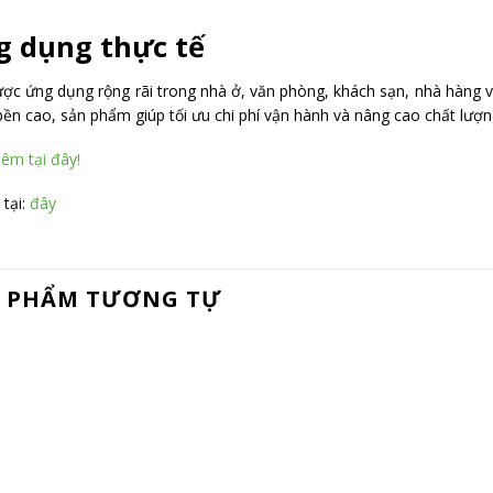
 dụng thực tế
ợc ứng dụng rộng rãi trong nhà ở, văn phòng, khách sạn, nhà hàng v
bền cao, sản phẩm giúp tối ưu chi phí vận hành và nâng cao chất lượn
êm tại đây!
 tại:
đây
 PHẨM TƯƠNG TỰ