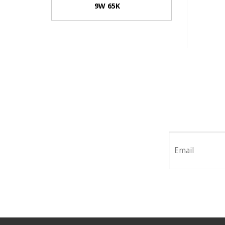
9W 65K
Hãy tham 