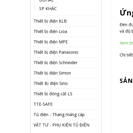
SP KHÁC
Ứng
Thiết bị điện KLB
Đèn đư
và độ 
Thiết bị điện Lioa
Thiết bị điện MPE
Xem th
Thiết bị điện Panasonic
Chi tiết
Thiết bị điện Schneider
Thiết bị điện Simon
SẢN
Thiết Bị điện Sino
Thiết bị đóng cắt LS
TTE-SAFE
Tủ điện - Thang máng cáp
VẬT TƯ - PHỤ KIỆN TỦ ĐIỆN