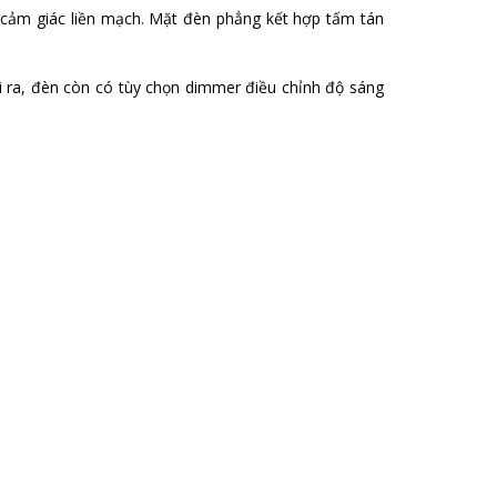
o cảm giác liền mạch. Mặt đèn phẳng kết hợp tấm tán
i ra, đèn còn có tùy chọn dimmer điều chỉnh độ sáng