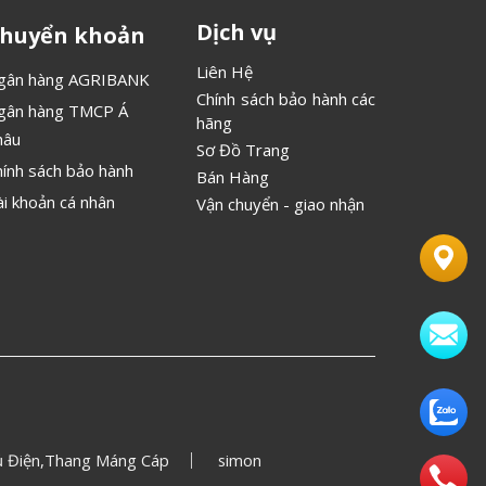
Dịch vụ
huyển khoản
Liên Hệ
gân hàng AGRIBANK
Chính sách bảo hành các
gân hàng TMCP Á
hãng
hâu
Sơ Đồ Trang
hính sách bảo hành
Bán Hàng
ài khoản cá nhân
Vận chuyển - giao nhận
 Điện,Thang Máng Cáp
simon