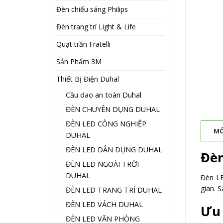
Đèn chiếu sáng Philips
Đèn trang trí Light & Life
Quạt trần Fratelli
Sản Phẩm 3M
Thiết Bị Điện Duhal
Cầu dao an toàn Duhal
ĐÈN CHUYÊN DỤNG DUHAL
ĐÈN LED CÔNG NGHIỆP
MÔ
DUHAL
ĐÈN LED DÂN DỤNG DUHAL
Đèn
ĐÈN LED NGOÀI TRỜI
DUHAL
Đèn LE
gian. 
ĐÈN LED TRANG TRÍ DUHAL
ĐÈN LED VÁCH DUHAL
Ưu
ĐÈN LED VĂN PHÒNG