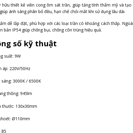
 hữu thiết kế viền cong ôm sát trần, giúp tăng tính thẩm mỹ và tạ
giúp ánh sáng phân bố đều, hạn chế chói mắt khi sử dụng lâu dài.
ẩm dễ lắp đặt, phù hợp với các loại trần có khoảng cách thấp. Ngoà
ên bản IP54 giúp chống bụi, chống côn trùng hiệu quả.
ng số kỹ thuật
g suất: 9W
n áp: 220V/50Hz
 sáng: 3000K / 6500K
ng thông: 945lm
h thước: 130x30mm
khoét: Ø110mm
: 85