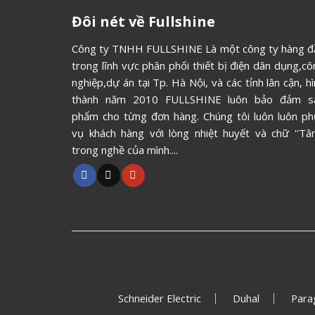
Đôi nét về Fullshine
Công ty TNHH FULLSHINE Là một công ty hàng đ
trong lĩnh vực phân phối thiết bị điện dân dụng,c
nghiệp,dự án tại Tp. Hà Nội, và các tỉnh lân cận, h
thành năm 2010 FULLSHINE luôn bảo đảm s
phẩm cho từng đơn hàng. Chúng tôi luôn luôn ph
vụ khách hàng với lòng nhiệt huyết và chữ ''Tâm
trong nghề của mình....
Schneider Electric
Duhal
Para