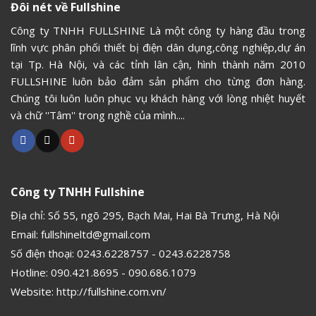
Đôi nét về Fullshine
Công ty TNHH FULLSHINE Là một công ty hàng đầu trong
lĩnh vực phân phối thiết bị điện dân dụng,công nghiệp,dự án
tại Tp. Hà Nội, và các tỉnh lân cận, hình thành năm 2010
FULLSHINE luôn bảo đảm sản phẩm cho từng đơn hàng.
Chúng tôi luôn luôn phục vụ khách hàng với lòng nhiệt huyết
và chữ ''Tâm'' trong nghề của mình....
Công ty TNHH Fullshine
Địa chỉ: Số 55, ngõ 295, Bạch Mai, Hai Bà Trưng, Hà Nội
Email:
fullshineltd@gmail.com
Số điện thoại:
0243.6228757
-
0243.6228758
Hotline:
090.421.8695
-
090.686.1079
Website:
http://fullshine.com.vn/