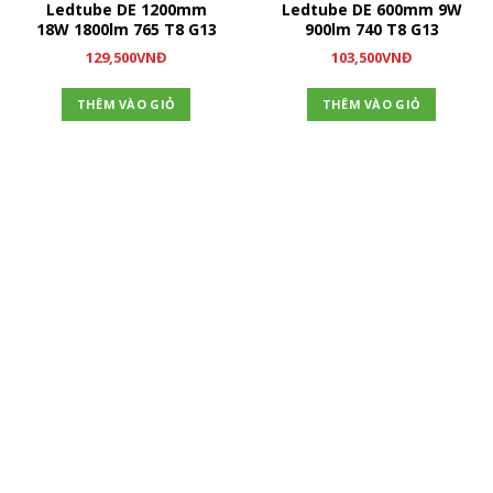
Ledtube DE 1200mm
Ledtube DE 600mm 9W
18W 1800lm 765 T8 G13
900lm 740 T8 G13
129,500
VNĐ
103,500
VNĐ
THÊM VÀO GIỎ
THÊM VÀO GIỎ