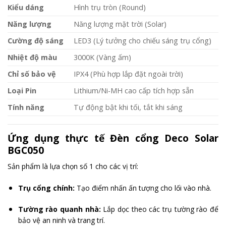
Kiểu dáng
Hình trụ tròn (Round)
Năng lượng
Năng lượng mặt trời (Solar)
Cường độ sáng
LED3 (Lý tưởng cho chiếu sáng trụ cổng)
Nhiệt độ màu
3000K (Vàng ấm)
Chỉ số bảo vệ
IPX4 (Phù hợp lắp đặt ngoài trời)
Loại Pin
Lithium/Ni-MH cao cấp tích hợp sẵn
Tính năng
Tự động bật khi tối, tắt khi sáng
Ứng dụng thực tế Đèn cổng Deco Solar
BGC050
Sản phẩm là lựa chọn số 1 cho các vị trí:
Trụ cổng chính:
Tạo điểm nhấn ấn tượng cho lối vào nhà.
Tường rào quanh nhà:
Lắp dọc theo các trụ tường rào để
bảo vệ an ninh và trang trí.