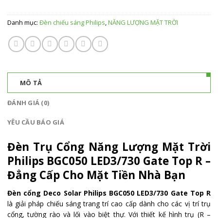
Danh mục:
Đèn chiếu sáng Philips
,
NĂNG LƯỢNG MẶT TRỜI
MÔ TẢ
ĐÁNH GIÁ (0)
YÊU CẦU BÁO GIÁ
Đèn Trụ Cổng Năng Lượng Mặt Trời
Philips BGC050 LED3/730 Gate Top R –
Đẳng Cấp Cho Mặt Tiền Nhà Bạn
Đèn cổng Deco Solar Philips BGC050 LED3/730 Gate Top R
là giải pháp chiếu sáng trang trí cao cấp dành cho các vị trí trụ
cổng, tường rào và lối vào biệt thự. Với thiết kế hình trụ (R –