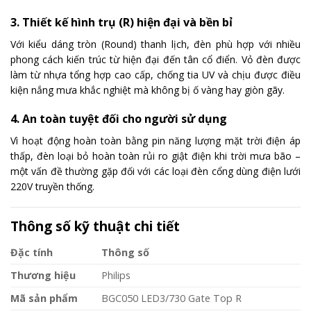
3. Thiết kế hình trụ (R) hiện đại và bền bỉ
Với kiểu dáng tròn (Round) thanh lịch, đèn phù hợp với nhiều
phong cách kiến trúc từ hiện đại đến tân cổ điển. Vỏ đèn được
làm từ nhựa tổng hợp cao cấp, chống tia UV và chịu được điều
kiện nắng mưa khắc nghiệt mà không bị ố vàng hay giòn gãy.
4. An toàn tuyệt đối cho người sử dụng
Vì hoạt động hoàn toàn bằng pin năng lượng mặt trời điện áp
thấp, đèn loại bỏ hoàn toàn rủi ro giật điện khi trời mưa bão –
một vấn đề thường gặp đối với các loại đèn cổng dùng điện lưới
220V truyền thống.
Thông số kỹ thuật chi tiết
Đặc tính
Thông số
Thương hiệu
Philips
Mã sản phẩm
BGC050 LED3/730 Gate Top R