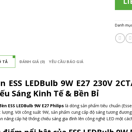
LI
Danh mụ
 TẢ
ĐÁNH GIÁ (0)
YÊU CẦU BÁO GIÁ
 ESS LEDBulb 9W E27 230V 2CT/6
ếu Sáng Kinh Tế & Bền Bỉ
èn ESS LEDBulb 9W E27 Philips
là dòng sản phẩm tiêu chuẩn (Esse
t lượng. Với công suất 9W, sản phẩm cung cấp độ sáng tương đươn
ạn nâng cấp hệ thống chiếu sáng gia đình lên công nghệ LED một cách