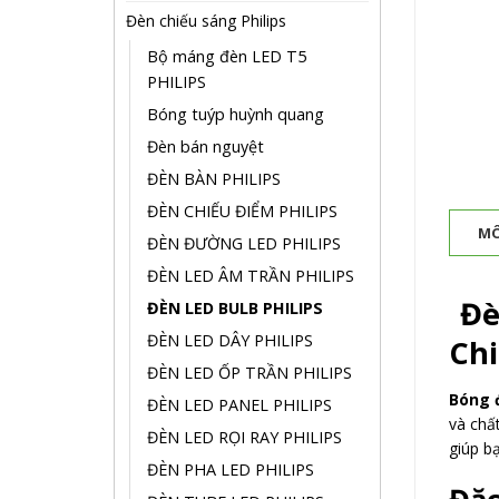
Đèn chiếu sáng Philips
Bộ máng đèn LED T5
PHILIPS
Bóng tuýp huỳnh quang
Đèn bán nguyệt
ĐÈN BÀN PHILIPS
ĐÈN CHIẾU ĐIỂM PHILIPS
MÔ
ĐÈN ĐƯỜNG LED PHILIPS
ĐÈN LED ÂM TRẦN PHILIPS
Đèn
ĐÈN LED BULB PHILIPS
ĐÈN LED DÂY PHILIPS
Chi
ĐÈN LED ỐP TRẦN PHILIPS
Bóng đ
ĐÈN LED PANEL PHILIPS
và chấ
ĐÈN LED RỌI RAY PHILIPS
giúp b
ĐÈN PHA LED PHILIPS