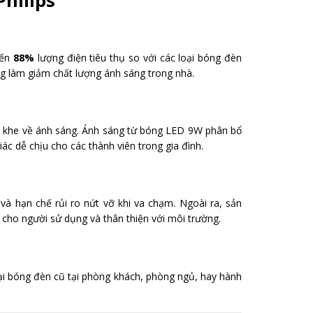
hilips
đến
88%
lượng điện tiêu thụ so với các loại bóng đèn
ng làm giảm chất lượng ánh sáng trong nhà.
ắt khe về ánh sáng. Ánh sáng từ bóng LED 9W phân bổ
c dễ chịu cho các thành viên trong gia đình.
à hạn chế rủi ro nứt vỡ khi va chạm. Ngoài ra, sản
 cho người sử dụng và thân thiện với môi trường.
oại bóng đèn cũ tại phòng khách, phòng ngủ, hay hành