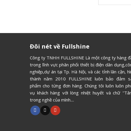
Đôi nét về Fullshine
Công ty TNHH FULLSHINE Là một công ty hàng đ
trong lĩnh vực phân phối thiết bị điện dân dụng,c
nghiệp,dự án tại Tp. Hà Nội, và các tỉnh lân cận, h
thành năm 2010 FULLSHINE luôn bảo đảm s
phẩm cho từng đơn hàng. Chúng tôi luôn luôn ph
vụ khách hàng với lòng nhiệt huyết và chữ ''Tâm
trong nghề của mình....