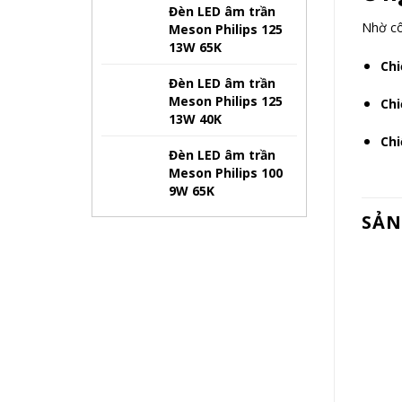
Đèn LED âm trần
Nhờ cô
Meson Philips 125
13W 65K
Chi
Đèn LED âm trần
Meson Philips 125
Chi
13W 40K
Chi
Đèn LED âm trần
Meson Philips 100
9W 65K
SẢN