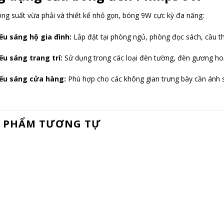
ng suất vừa phải và thiết kế nhỏ gọn, bóng 9W cực kỳ đa năng:
ếu sáng hộ gia đình:
Lắp đặt tại phòng ngủ, phòng đọc sách, cầu th
ếu sáng trang trí:
Sử dụng trong các loại đèn tường, đèn gương ho
ếu sáng cửa hàng:
Phù hợp cho các không gian trưng bày cần ánh s
 PHẨM TƯƠNG TỰ