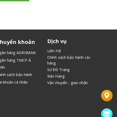
Dịch vụ
huyển khoản
Liên Hệ
gân hàng AGRIBANK
Chính sách bảo hành các
gân hàng TMCP Á
hãng
hâu
Sơ Đồ Trang
hính sách bảo hành
Bán Hàng
ài khoản cá nhân
Vận chuyển - giao nhận