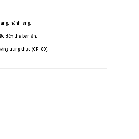
ang, hành lang.
ặc đèn thả bàn ăn.
áng trung thực (CRI 80).