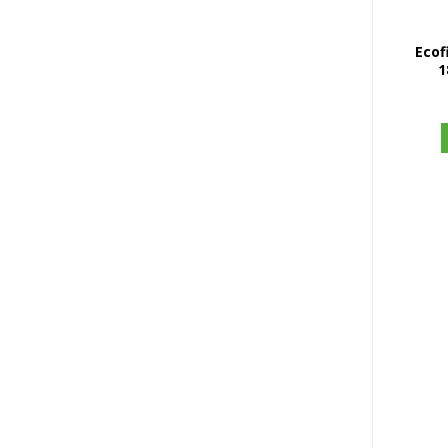
Ecof
1