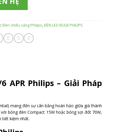
ÊN HỆ
c:
Đèn chiếu sáng Philips
,
ĐÈN LED BULB PHILIPS
 APR Philips – Giải Pháp
ntial) mang đến sự cân bằng hoàn hảo giữa giá thành
g với bóng đèn Compact 15W hoặc bóng sợi đốt 70W,
 tiết kiệm nhất.