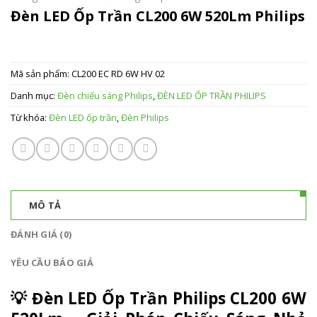
Đèn LED Ốp Trần CL200 6W 520Lm Philips
Mã sản phẩm:
CL200 EC RD 6W HV 02
Danh mục:
Đèn chiếu sáng Philips
,
ĐÈN LED ỐP TRẦN PHILIPS
Từ khóa:
Đèn LED ốp trần
,
Đèn Philips
MÔ TẢ
ĐÁNH GIÁ (0)
YÊU CẦU BÁO GIÁ
💡
Đèn LED Ốp Trần Philips CL200 6W