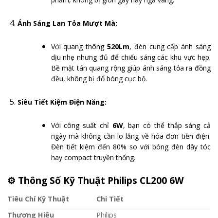
Ánh Sáng Lan Tỏa Mượt Mà:
Với quang thông
520Lm
, đèn cung cấp ánh sáng
dịu nhẹ nhưng đủ để chiếu sáng các khu vực hẹp.
Bề mặt tán quang rộng giúp ánh sáng tỏa ra đồng
đều, không bị đổ bóng cục bộ.
Siêu Tiết Kiệm Điện Năng:
Với công suất chỉ
6W
, bạn có thể thắp sáng cả
ngày mà không cần lo lắng về hóa đơn tiền điện.
Đèn tiết kiệm đến 80% so với bóng đèn dây tóc
hay compact truyền thống.
⚙️
Thông Số Kỹ Thuật Philips CL200 6W
Tiêu Chí Kỹ Thuật
Chi Tiết
Thương Hiệu
Philips