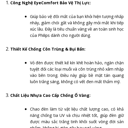
Công Nghệ EyeComfort Bảo Vệ Thị Lực:
Giúp bảo vệ đôi mắt của bạn khỏi hiện tượng nhấp
nháy, giảm chói gắt và không gây mỏi mắt khi tiếp
xúc lâu. Đây là tiêu chuẩn vàng về an toàn sinh học
của Philips dành cho người dùng.
Thiết Kế Chống Côn Trùng & Bụi Bẩn:
Vỏ đèn được thiết kế kín khít hoàn hảo, ngăn chặn
tuyệt đối các loại muỗi và côn trùng nhỏ xâm nhập
vào bên trong. Điều này giúp bề mặt tán quang
luôn trắng sáng, không có vết đen mất thẩm mỹ.
Chất Liệu Nhựa Cao Cấp Chống Ố Vàng:
Chao đèn làm từ vật liệu chất lượng cao, có khả
năng chống tia UV và chịu nhiệt tốt, giúp đèn giữ
được màu sắc trắng tinh khôi suốt vòng đời sản
phẩm, không bị giòn gãy hay ngả vàng.