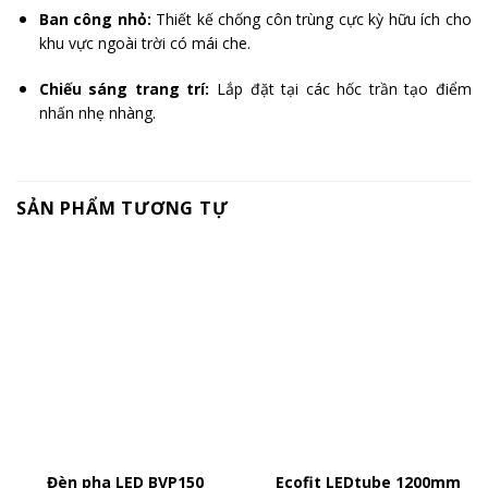
Ban công nhỏ:
Thiết kế chống côn trùng cực kỳ hữu ích cho
khu vực ngoài trời có mái che.
Chiếu sáng trang trí:
Lắp đặt tại các hốc trần tạo điểm
nhấn nhẹ nhàng.
SẢN PHẨM TƯƠNG TỰ
Đèn pha LED BVP150
Ecofit LEDtube 1200mm