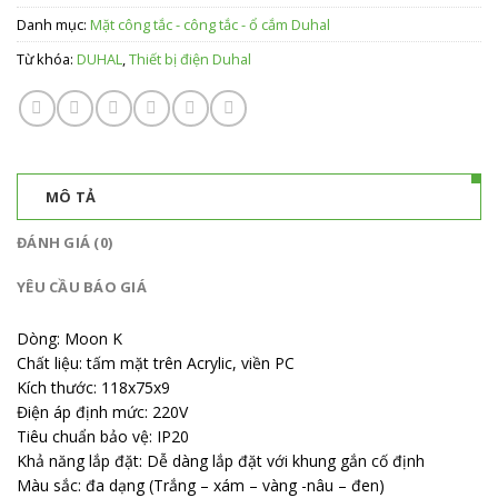
Danh mục:
Mặt công tắc - công tắc - ổ cắm Duhal
Từ khóa:
DUHAL
,
Thiết bị điện Duhal
MÔ TẢ
ĐÁNH GIÁ (0)
YÊU CẦU BÁO GIÁ
Dòng: Moon K
Chất liệu: tấm mặt trên Acrylic, viền PC
Kích thước: 118x75x9
Điện áp định mức: 220V
Tiêu chuẩn bảo vệ: IP20
Khả năng lắp đặt: Dễ dàng lắp đặt với khung gắn cố định
Màu sắc: đa dạng (Trắng – xám – vàng -nâu – đen)