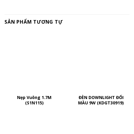
SẢN PHẨM TƯƠNG TỰ
Nẹp Vuông 1.7M
ĐÈN DOWNLIGHT ĐỔI
(S1N115)
MÀU 9W (KDGT30919)