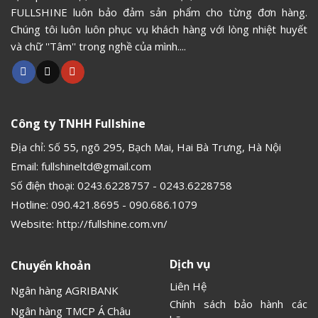
FULLSHINE luôn bảo đảm sản phẩm cho từng đơn hàng.
Chúng tôi luôn luôn phục vụ khách hàng với lòng nhiệt huyết
và chữ ''Tâm'' trong nghề của mình....
Công ty TNHH Fullshine
Địa chỉ: Số 55, ngõ 295, Bạch Mai, Hai Bà Trưng, Hà Nội
Email:
fullshineltd@gmail.com
Số điện thoại:
0243.6228757
-
0243.6228758
Hotline:
090.421.8695
-
090.686.1079
Website:
http://fullshine.com.vn/
Dịch vụ
Chuyển khoản
Liên Hệ
Ngân hàng AGRIBANK
Chính sách bảo hành các
Ngân hàng TMCP Á Châu