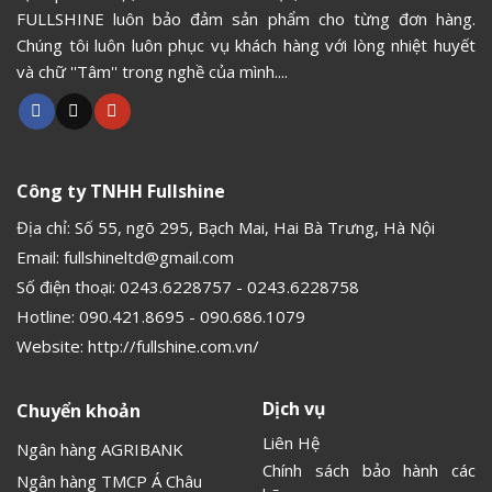
FULLSHINE luôn bảo đảm sản phẩm cho từng đơn hàng.
Chúng tôi luôn luôn phục vụ khách hàng với lòng nhiệt huyết
và chữ ''Tâm'' trong nghề của mình....
Công ty TNHH Fullshine
Địa chỉ: Số 55, ngõ 295, Bạch Mai, Hai Bà Trưng, Hà Nội
Email:
fullshineltd@gmail.com
Số điện thoại:
0243.6228757
-
0243.6228758
Hotline:
090.421.8695
-
090.686.1079
Website:
http://fullshine.com.vn/
Dịch vụ
Chuyển khoản
Liên Hệ
Ngân hàng AGRIBANK
Chính sách bảo hành các
Ngân hàng TMCP Á Châu