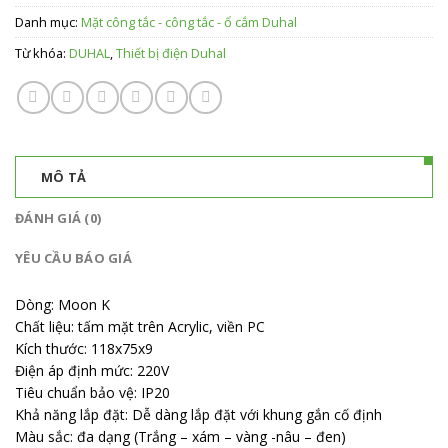
Danh mục:
Mặt công tắc - công tắc - ổ cắm Duhal
Từ khóa:
DUHAL
,
Thiết bị điện Duhal
MÔ TẢ
ĐÁNH GIÁ (0)
YÊU CẦU BÁO GIÁ
Dòng: Moon K
Chất liệu: tấm mặt trên Acrylic, viền PC
Kích thước: 118x75x9
Điện áp định mức: 220V
Tiêu chuẩn bảo vệ: IP20
Khả năng lắp đặt: Dễ dàng lắp đặt với khung gắn cố định
Màu sắc: đa dạng (Trắng – xám – vàng -nâu – đen)