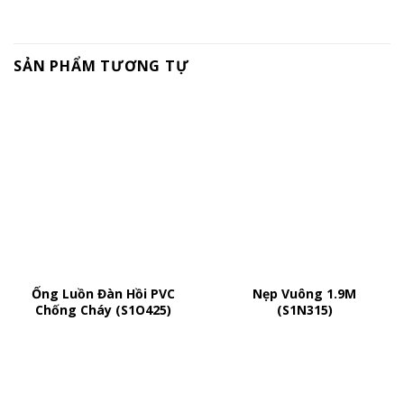
SẢN PHẨM TƯƠNG TỰ
Ống Luồn Đàn Hồi PVC
Nẹp Vuông 1.9M
Chống Cháy (S1O425)
(S1N315)