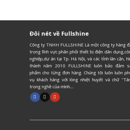
Đôi nét về Fullshine
Công ty TNHH FULLSHINE Là một công ty hàng đ
trong lĩnh vực phân phối thiết bị điện dân dụng,c
nghiệp,dự án tại Tp. Hà Nội, và các tỉnh lân cận, h
thành năm 2010 FULLSHINE luôn bảo đảm s
phẩm cho từng đơn hàng. Chúng tôi luôn luôn ph
vụ khách hàng với lòng nhiệt huyết và chữ ''Tâm
trong nghề của mình....