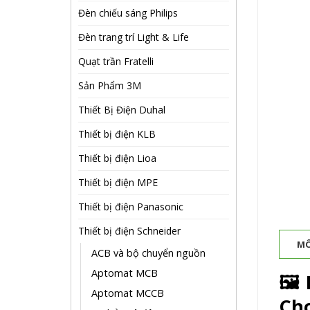
Đèn chiếu sáng Philips
Đèn trang trí Light & Life
Quạt trần Fratelli
Sản Phẩm 3M
Thiết Bị Điện Duhal
Thiết bị điện KLB
Thiết bị điện Lioa
Thiết bị điện MPE
Thiết bị điện Panasonic
Thiết bị điện Schneider
MÔ
ACB và bộ chuyển nguồn
Aptomat MCB
🖼️
Aptomat MCCB
Ch