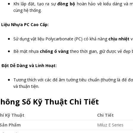
Khi lắp đặt, tạo ra sự
đồng bộ
hoàn hảo về kiểu dáng và màu
cùng hệ thống.
 Liệu Nhựa PC Cao Cấp:
Sử dụng vật liệu Polycarbonate (PC) có khả năng
chịu nhiệt
v
Bề mặt nhựa
chống ố vàng
theo thời gian, giữ được vẻ đẹp
 Đặt Dễ Dàng và Linh Hoạt:
Tương thích với các đế âm tường tiêu chuẩn (thường là đế đơn
và thuận tiện.
hông Số Kỹ Thuật Chi Tiết
hí Kỹ Thuật
Chi Tiết
Sản Phẩm
Miluz E Series