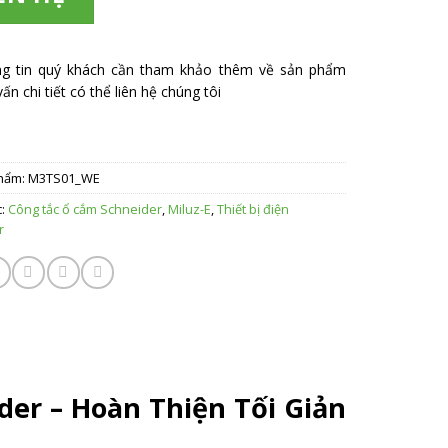
ng tin quý khách cần tham khảo thêm về sản phẩm
ấn chi tiết có thể liên hệ chúng tôi
hẩm:
M3TS01_WE
c:
Công tắc ổ cắm Schneider
,
Miluz-E
,
Thiết bị điện
r
ider
– Hoàn Thiện Tối Giản