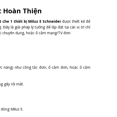
ết Hoàn Thiện
 che 1 thiết bị Miluz E Schneider
được thiết kế để
ây là giải pháp lý tưởng để lắp đặt tại các vị trí chỉ
 bị chuyên dụng, hoặc ổ cắm mạng/TV đơn.
c năng) như công tắc đơn, ổ cắm đơn, hoặc ổ cắm
g gây rối mắt.
 dòng Miluz E.