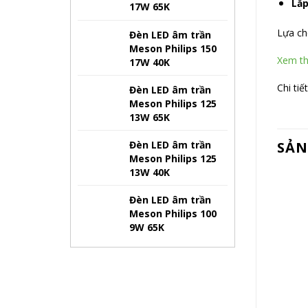
Lắp
17W 65K
Lựa c
Đèn LED âm trần
Meson Philips 150
Xem th
17W 40K
Chi tiết
Đèn LED âm trần
Meson Philips 125
13W 65K
Đèn LED âm trần
SẢN
Meson Philips 125
13W 40K
Đèn LED âm trần
Meson Philips 100
9W 65K