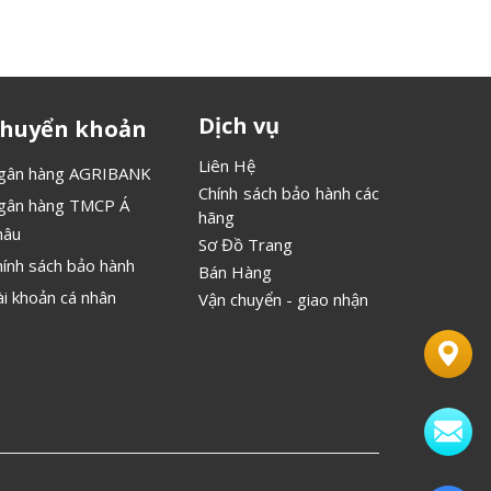
Dịch vụ
huyển khoản
Liên Hệ
gân hàng AGRIBANK
Chính sách bảo hành các
gân hàng TMCP Á
hãng
hâu
Sơ Đồ Trang
hính sách bảo hành
Bán Hàng
ài khoản cá nhân
Vận chuyển - giao nhận