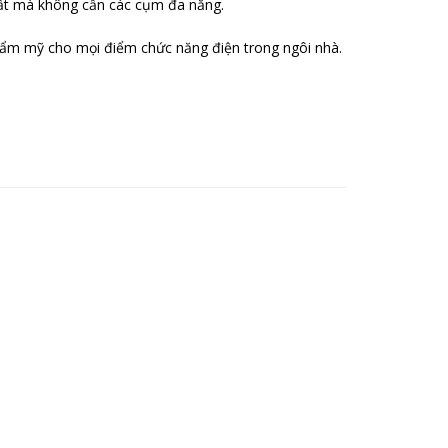
hất mà không cần các cụm đa năng.
hẩm mỹ cho mọi điểm chức năng điện trong ngôi nhà.