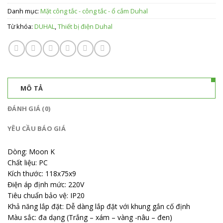
Danh mục:
Mặt công tắc - công tắc - ổ cắm Duhal
Từ khóa:
DUHAL
,
Thiết bị điện Duhal
MÔ TẢ
ĐÁNH GIÁ (0)
YÊU CẦU BÁO GIÁ
Dòng: Moon K
Chất liệu: PC
Kích thước: 118x75x9
Điện áp định mức: 220V
Tiêu chuẩn bảo vệ: IP20
Khả năng lắp đặt: Dễ dàng lắp đặt với khung gắn cố định
Màu sắc: đa dạng (Trắng – xám – vàng -nâu – đen)