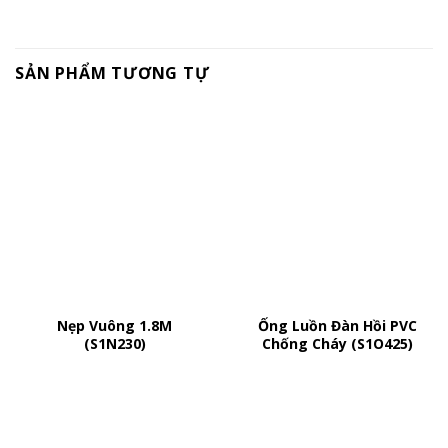
SẢN PHẨM TƯƠNG TỰ
Nẹp Vuông 1.8M
Ống Luồn Đàn Hồi PVC
(S1N230)
Chống Cháy (S1O425)