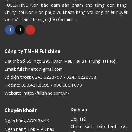
FULLSHINE luôn bảo đảm sản phẩm cho từng đơn hàng.
Chúng tôi luôn luôn phục vụ khách hàng với lòng nhiệt huyết
và chữ ''Tâm'' trong nghề của mình....
Công ty TNHH Fullshine
Địa chỉ: Số 55, ngõ 295, Bạch Mai, Hai Bà Trưng, Hà Nội
Email:
fullshineltd@gmail.com
Số điện thoại:
0243.6228757
-
0243.6228758
Hotline:
090.421.8695
-
090.686.1079
Website:
http://fullshine.com.vn/
Dịch vụ
Chuyển khoản
Liên Hệ
Ngân hàng AGRIBANK
Chính sách bảo hành các
Ngân hàng TMCP Á Châu