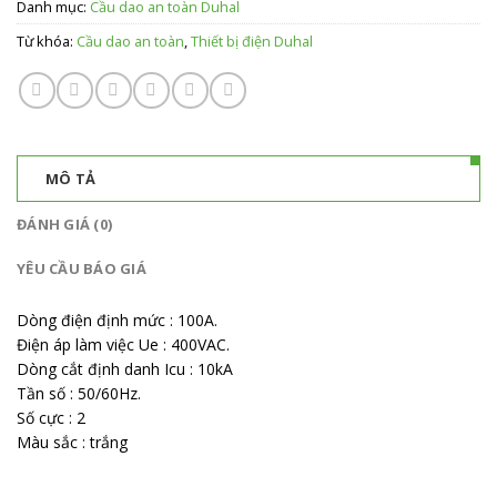
Danh mục:
Cầu dao an toàn Duhal
Từ khóa:
Cầu dao an toàn
,
Thiết bị điện Duhal
MÔ TẢ
ĐÁNH GIÁ (0)
YÊU CẦU BÁO GIÁ
Dòng điện định mức : 100A.
Điện áp làm việc Ue : 400VAC.
Dòng cắt định danh Icu : 10kA
Tần số : 50/60Hz.
Số cực : 2
Màu sắc : trắng