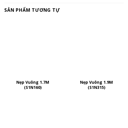
SẢN PHẨM TƯƠNG TỰ
Nẹp Vuông 1.7M
Nẹp Vuông 1.9M
(S1N160)
(S1N315)