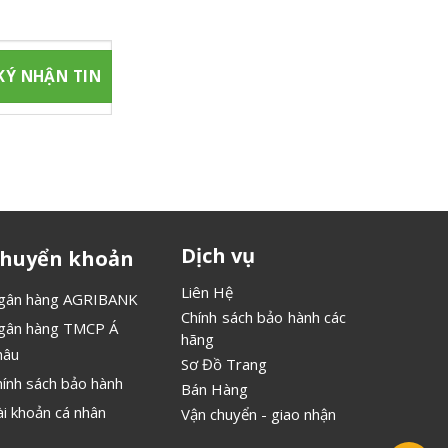
 chúng tôi
Dịch vụ
huyển khoản
Liên Hệ
gân hàng AGRIBANK
Chính sách bảo hành các
gân hàng TMCP Á
hãng
hâu
Sơ Đồ Trang
hính sách bảo hành
Bán Hàng
ài khoản cá nhân
Vận chuyển - giao nhận