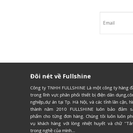
Hãy tham 
Đôi nét về Fullshine
Công ty TNHH FULLSHINE Là một công ty hàng đ
trong lĩnh vực phân phối thiết bị điện dân dụng,c
nghiệp,dự án tại Tp. Hà Nội, và các tỉnh lân cận, h
thành năm 2010 FULLSHINE luôn bảo đảm s
phẩm cho từng đơn hàng. Chúng tôi luôn luôn ph
vụ khách hàng với lòng nhiệt huyết và chữ ''Tâm
trong nghề của mình....