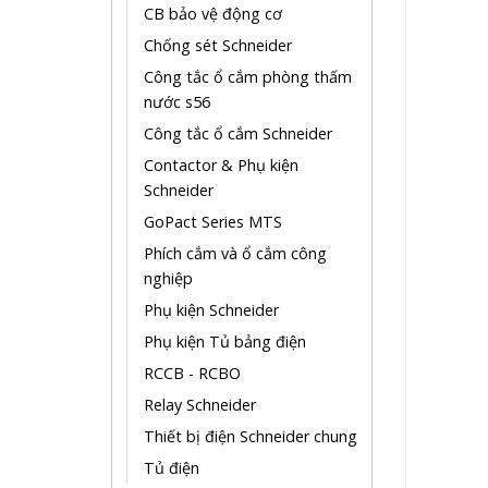
CB bảo vệ động cơ
Chống sét Schneider
Công tắc ổ cắm phòng thấm
nước s56
Công tắc ổ cắm Schneider
Contactor & Phụ kiện
Schneider
GoPact Series MTS
Phích cắm và ổ cắm công
nghiệp
Phụ kiện Schneider
Phụ kiện Tủ bảng điện
RCCB - RCBO
Relay Schneider
Thiết bị điện Schneider chung
Tủ điện