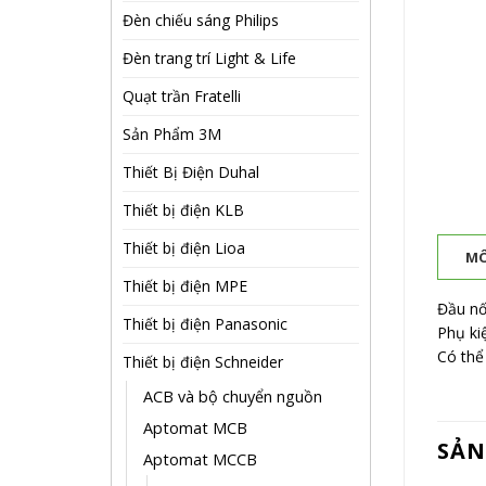
Đèn chiếu sáng Philips
Đèn trang trí Light & Life
Quạt trần Fratelli
Sản Phẩm 3M
Thiết Bị Điện Duhal
Thiết bị điện KLB
Thiết bị điện Lioa
MÔ
Thiết bị điện MPE
Đầu nố
Thiết bị điện Panasonic
Phụ ki
Có thể
Thiết bị điện Schneider
ACB và bộ chuyển nguồn
Aptomat MCB
SẢN
Aptomat MCCB