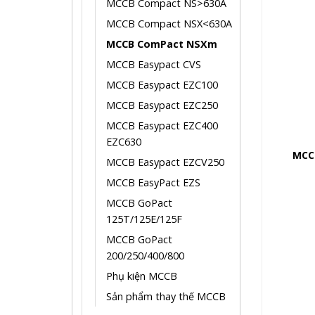
MCCB Compact NS>630A
MCCB Compact NSX<630A
MCCB ComPact NSXm
MCCB Easypact CVS
MCCB Easypact EZC100
MCCB Easypact EZC250
MCCB Easypact EZC400
EZC630
MCC
MCCB Easypact EZCV250
MCCB EasyPact EZS
MCCB GoPact
125T/125E/125F
MCCB GoPact
200/250/400/800
Phụ kiện MCCB
Sản phẩm thay thế MCCB