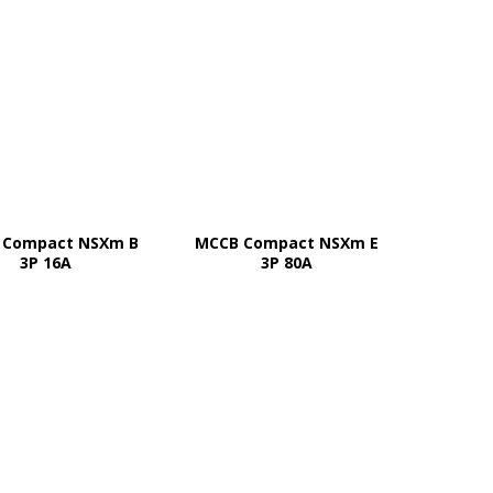
 Compact NSXm B
MCCB Compact NSXm E
MCCB 
3P 16A
3P 80A