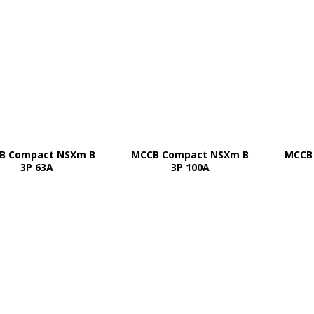
B Compact NSXm B
MCCB Compact NSXm B
MCCB
3P 63A
3P 100A