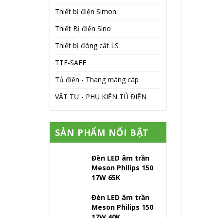
Thiết bị điện Simon
Thiết Bị điện Sino
Thiết bị đóng cắt LS
TTE-SAFE
Tủ điện - Thang máng cáp
VẬT TƯ - PHỤ KIỆN TỦ ĐIỆN
SẢN PHẨM NỔI BẬT
Đèn LED âm trần
Meson Philips 150
17W 65K
Đèn LED âm trần
Meson Philips 150
17W 40K