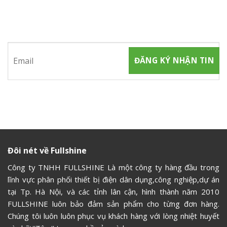
Hãy tham gia đăng ký thành viên để nhận được những thông
tin mới nhất từ chúng tôi
Đôi nét về Fullshine
Công ty TNHH FULLSHINE Là một công ty hàng đầu trong
lĩnh vực phân phối thiết bị điện dân dụng,công nghiệp,dự án
tại Tp. Hà Nội, và các tỉnh lân cận, hình thành năm 2010
FULLSHINE luôn bảo đảm sản phẩm cho từng đơn hàng.
Chúng tôi luôn luôn phục vụ khách hàng với lòng nhiệt huyết