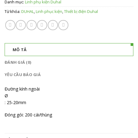
Danh mục:
Linh phụ kiện Duhal
Từ khóa:
DUHAL
,
Linh phục kiện
,
Thiết bị điện Duhal
MÔ TẢ
ĐÁNH GIÁ (0)
YÊU CẦU BÁO GIÁ
Đường kính ngoài
Ø
: 25-20mm
Đóng gói: 200 cái/thùng