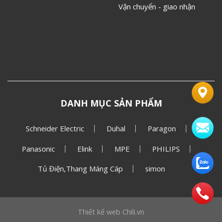
Vận chuyển - giao nhận
DANH MỤC SẢN PHẨM
Schneider Electric
Duhal
Paragon
Panasonic
Elink
MPE
PHILIPS
Tủ Điện,Thang Máng Cáp
simon
Thiết kế web
Chili.vn