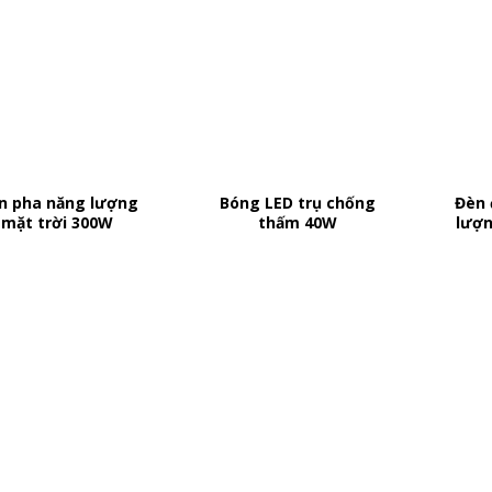
n pha năng lượng
Bóng LED trụ chống
Đèn 
mặt trời 300W
thấm 40W
lượn