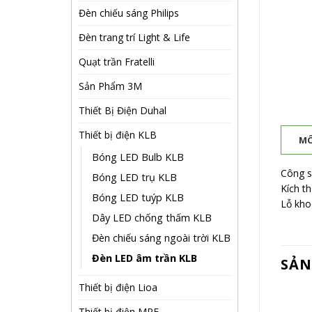
Đèn chiếu sáng Philips
Đèn trang trí Light & Life
Quạt trần Fratelli
Sản Phẩm 3M
Thiết Bị Điện Duhal
Thiết bị điện KLB
MÔ
Bóng LED Bulb KLB
Công s
Bóng LED trụ KLB
Kích t
Bóng LED tuýp KLB
Lỗ kho
Dây LED chống thấm KLB
Đèn chiếu sáng ngoài trời KLB
Đèn LED âm trần KLB
SẢN
Thiết bị điện Lioa
Thiết bị điện MPE