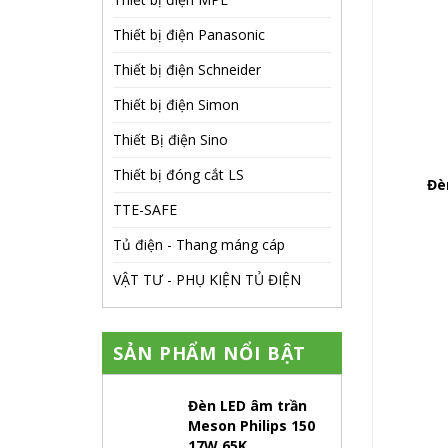
Thiết bị điện Panasonic
Thiết bị điện Schneider
Thiết bị điện Simon
Thiết Bị điện Sino
Thiết bị đóng cắt LS
Đè
TTE-SAFE
Tủ điện - Thang máng cáp
VẬT TƯ - PHỤ KIỆN TỦ ĐIỆN
SẢN PHẨM NỔI BẬT
Đèn LED âm trần
Meson Philips 150
17W 65K