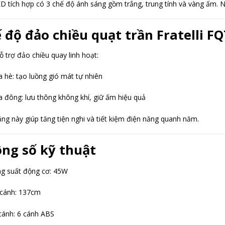
D tích hợp có 3 chế độ ánh sáng gồm trắng, trung tính và vàng ấm. N
 độ đảo chiều quạt trần Fratelli F
ỗ trợ đảo chiều quay linh hoạt:
 hè: tạo luồng gió mát tự nhiên
 đông: lưu thông không khí, giữ ấm hiệu quả
ăng này giúp tăng tiện nghi và tiết kiệm điện năng quanh năm.
ng số kỹ thuật
g suất động cơ: 45W
 cánh: 137cm
cánh: 6 cánh ABS