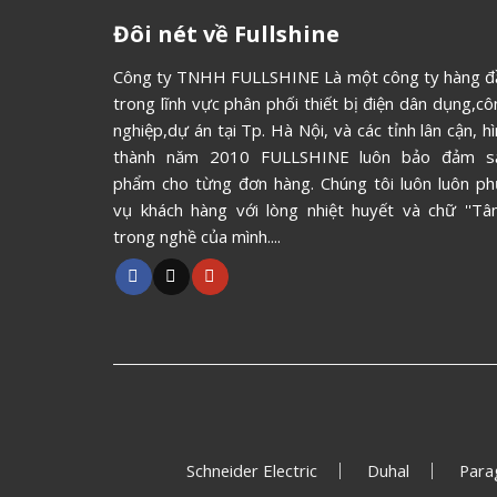
Đôi nét về Fullshine
Công ty TNHH FULLSHINE Là một công ty hàng đ
trong lĩnh vực phân phối thiết bị điện dân dụng,c
nghiệp,dự án tại Tp. Hà Nội, và các tỉnh lân cận, h
thành năm 2010 FULLSHINE luôn bảo đảm s
phẩm cho từng đơn hàng. Chúng tôi luôn luôn ph
vụ khách hàng với lòng nhiệt huyết và chữ ''Tâm
trong nghề của mình....
Schneider Electric
Duhal
Para