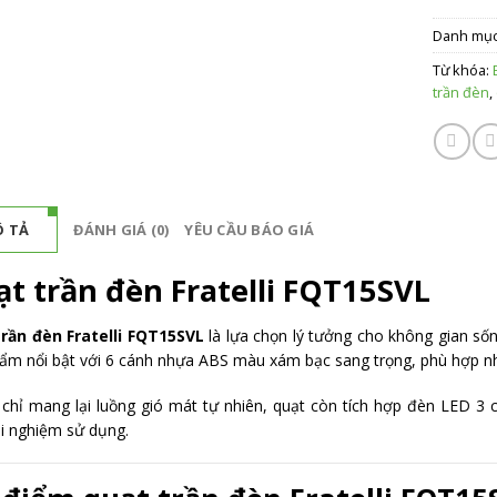
Danh mụ
Từ khóa:
trần đèn
,
 TẢ
ĐÁNH GIÁ (0)
YÊU CẦU BÁO GIÁ
t trần đèn Fratelli FQT15SVL
rần đèn Fratelli FQT15SVL
là lựa chọn lý tưởng cho không gian sống
ẩm nổi bật với 6 cánh nhựa ABS màu xám bạc sang trọng, phù hợp nh
chỉ mang lại luồng gió mát tự nhiên, quạt còn tích hợp đèn LED 3 c
ải nghiệm sử dụng.