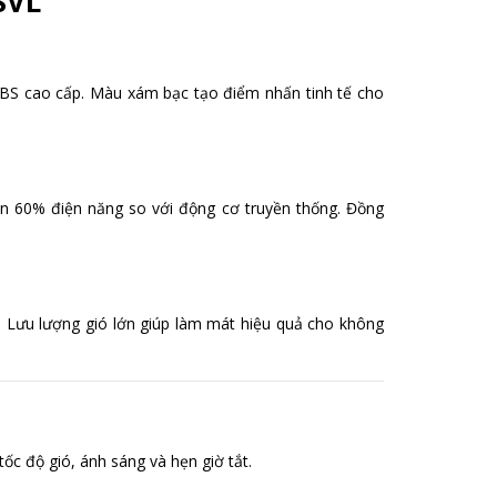
SVL
 ABS cao cấp. Màu xám bạc tạo điểm nhấn tinh tế cho
ến 60% điện năng so với động cơ truyền thống. Đồng
 Lưu lượng gió lớn giúp làm mát hiệu quả cho không
tốc độ gió, ánh sáng và hẹn giờ tắt.