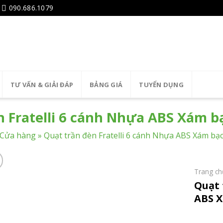
090.686.1079
TƯ VẤN & GIẢI ĐÁP
BẢNG GIÁ
TUYỂN DỤNG
n Fratelli 6 cánh Nhựa ABS Xám b
Cửa hàng
»
Quạt trần đèn Fratelli 6 cánh Nhựa ABS Xám bạ
Trang ch
Quạt 
ABS X