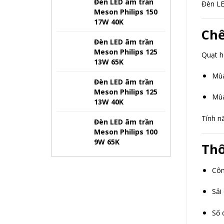
Đèn LED âm trần
Đèn LE
Meson Philips 150
17W 40K
Chế
Đèn LED âm trần
Meson Philips 125
Quạt h
13W 65K
Mùa
Đèn LED âm trần
Meson Philips 125
Mùa
13W 40K
Tính n
Đèn LED âm trần
Meson Philips 100
9W 65K
Thô
Côn
Sải
Số 