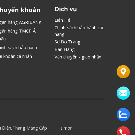
Dịch vụ
huyển khoản
Liên Hệ
gân hàng AGRIBANK
Chính sách bảo hành các
gân hàng TMCP Á
hãng
hâu
Sơ Đồ Trang
hính sách bảo hành
Bán Hàng
ài khoản cá nhân
Vận chuyển - giao nhận
 Điện,Thang Máng Cáp
simon