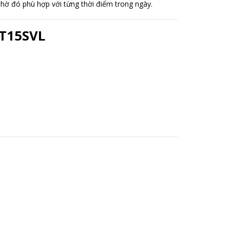
hờ đó phù hợp với từng thời điểm trong ngày.
QT15SVL