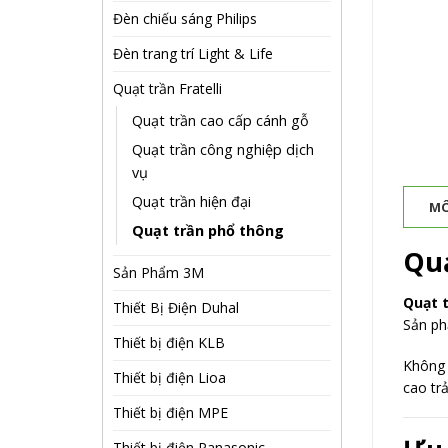
Đèn chiếu sáng Philips
Đèn trang trí Light & Life
Quạt trần Fratelli
Quạt trần cao cấp cánh gỗ
Quạt trần công nghiệp dịch
vụ
Quạt trần hiện đại
MÔ
Quạt trần phổ thông
Quạ
Sản Phẩm 3M
Quạt t
Thiết Bị Điện Duhal
Sản ph
Thiết bị điện KLB
Không 
Thiết bị điện Lioa
cao tr
Thiết bị điện MPE
Thiết bị điện Panasonic