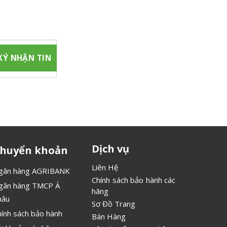
 chúng tôi
Dịch vụ
huyển khoản
Liên Hệ
gân hàng AGRIBANK
Chính sách bảo hành các
gân hàng TMCP Á
hãng
hâu
Sơ Đồ Trang
hính sách bảo hành
Bán Hàng