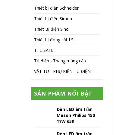
Thiết bị điện Schneider
Thiết bị điện Simon
Thiết Bị điện Sino
Thiết bị đóng cắt LS
TTE-SAFE
Tủ điện - Thang máng cáp
VẬT TƯ - PHỤ KIỆN TỦ ĐIỆN
SẢN PHẨM NỔI BẬT
Đèn LED âm trần
Meson Philips 150
17W 65K
Đèn LED âm trần