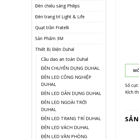
Đèn chiếu sáng Philips
Đèn trang trí Light & Life
Quạt trần Fratelli
Sản Phẩm 3M
Thiết Bị Điện Duhal
Cầu dao an toàn Duhal
ĐÈN CHUYÊN DỤNG DUHAL
MÔ
ĐÈN LED CÔNG NGHIỆP
DUHAL
Số cực 
Kích t
ĐÈN LED DÂN DỤNG DUHAL
ĐÈN LED NGOÀI TRỜI
DUHAL
SẢN
ĐÈN LED TRANG TRÍ DUHAL
ĐÈN LED VÁCH DUHAL
ĐÈN LED VĂN PHÒNG