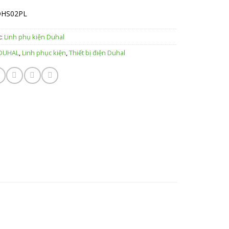
DHS02PL
c:
Linh phụ kiện Duhal
DUHAL
,
Linh phục kiện
,
Thiết bị điện Duhal