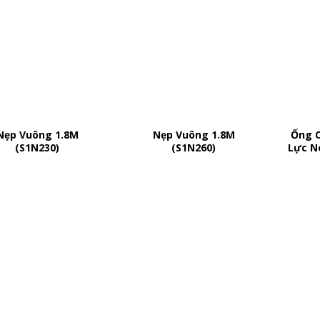
Nẹp Vuông 1.8M
Nẹp Vuông 1.8M
Ống 
(S1N230)
(S1N260)
Lực N