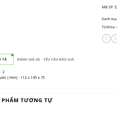
Mã SP: 
Danh mụ
Từ khóa:
 TẢ
ĐÁNH GIÁ (0)
YÊU CẦU BÁO GIÁ
: 2
hước ( mm) : 112 x 145 x 75
 PHẨM TƯƠNG TỰ